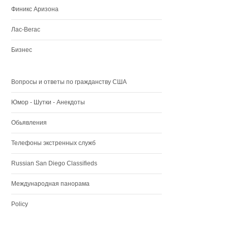
Финикс Аризона
Лас-Вегас
Бизнес
Вопросы и ответы по гражданству США
Юмор - Шутки - Анекдоты
Обьявления
Телефоны экстренных служб
Russian San Diego Classifieds
Международная панорама
Policy