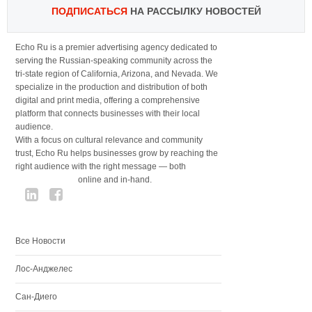
ПОДПИСАТЬСЯ
НА РАССЫЛКУ НОВОСТЕЙ
Echo Ru is a premier advertising agency dedicated to
serving the Russian-speaking community across the
tri-state region of California, Arizona, and Nevada. We
specialize in the production and distribution of both
digital and print media, offering a comprehensive
platform that connects businesses with their local
audience.
With a focus on cultural relevance and community
trust, Echo Ru helps businesses grow by reaching the
right audience with the right message — both
online and in-hand.
Все Новости
Лос-Анджелес
Сан-Диего