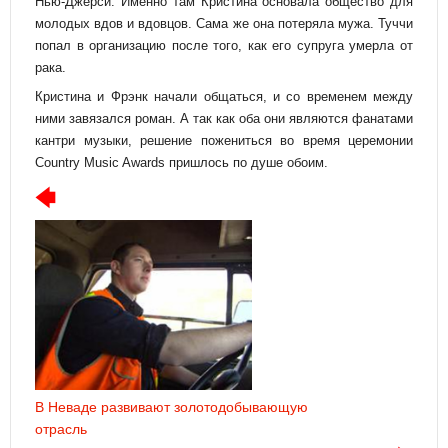
Нью-Джерси. Именно там Кристина основала общество для
молодых вдов и вдовцов. Сама же она потеряла мужа. Туччи
попал в организацию после того, как его супруга умерла от
рака.
Кристина и Фрэнк начали общаться, и со временем между
ними завязался роман. А так как оба они являются фанатами
кантри музыки, решение пожениться во время церемонии
Country Music Awards пришлось по душе обоим.
В Неваде развивают золотодобывающую
отрасль