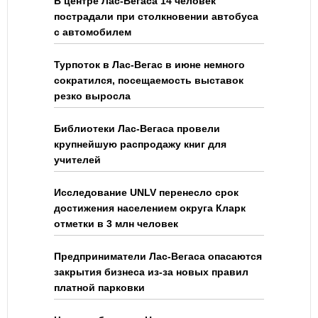
В центре Лас-Вегаса 14 человек
пострадали при столкновении автобуса
с автомобилем
Турпоток в Лас-Вегас в июне немного
сократился, посещаемость выставок
резко выросла
Библиотеки Лас-Вегаса провели
крупнейшую распродажу книг для
учителей
Исследование UNLV перенесло срок
достижения населением округа Кларк
отметки в 3 млн человек
Предприниматели Лас-Вегаса опасаются
закрытия бизнеса из-за новых правил
платной парковки