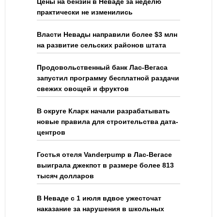
Цены на бензин в Неваде за неделю
практически не изменились
Власти Невады направили более $3 млн
на развитие сельских районов штата
Продовольственный банк Лас-Вегаса
запустил программу бесплатной раздачи
свежих овощей и фруктов
В округе Кларк начали разрабатывать
новые правила для строительства дата-
центров
Гостья отеля Vanderpump в Лас-Вегасе
выиграла джекпот в размере более 813
тысяч долларов
В Неваде с 1 июля вдвое ужесточат
наказание за нарушения в школьных