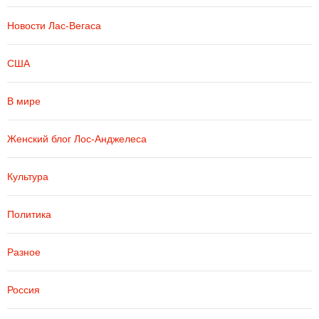
Новости Лас-Вегаса
США
В мире
Женский блог Лос-Анджелеса
Культура
Политика
Разное
Россия