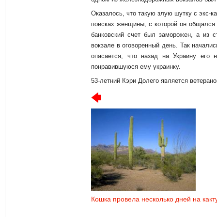
Оказалось, что такую злую шутку с экс-к
поисках женщины, с которой он общался в
банковский счет был заморожен, а из с
вокзале в оговоренный день. Так началис
опасается, что назад на Украину его 
понравившуюся ему украинку.
53-летний Кэри Долего является ветеран
Кошка провела несколько дней на какт