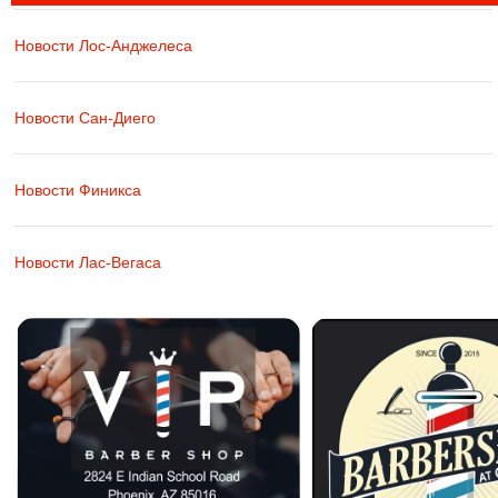
Новости Лос-Анджелеса
Новости Сан-Диего
Новости Финикса
Новости Лас-Вегаса