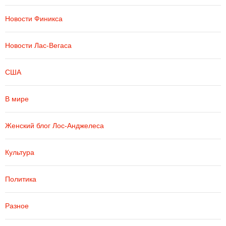
Новости Финикса
Новости Лас-Вегаса
США
В мире
Женский блог Лос-Анджелеса
Культура
Политика
Разное