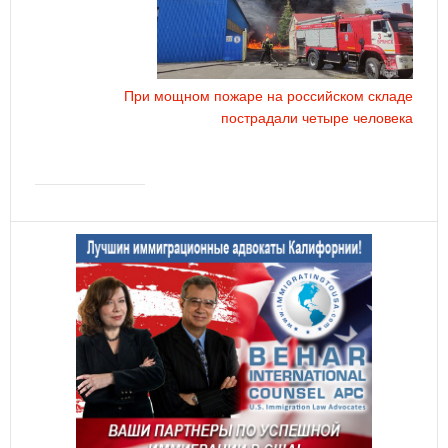
При мощном пожаре на российском складе
пострадали четыре человека