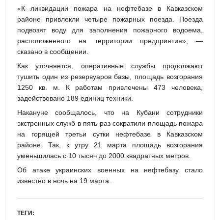
«К ликвидации пожара на нефтебазе в Кавказском
районе привлекли четыре пожарных поезда. Поезда
подвозят воду для заполнения пожарного водоема,
расположенного на территории предприятия», —
сказано в сообщении.
Как уточняется, оперативные службы продолжают
тушить один из резервуаров базы, площадь возгорания
1250 кв. м. К работам привлечены 473 человека,
задействовано 189 единиц техники.
Накануне сообщалось, что на Кубани сотрудники
экстренных служб в пять раз сократили площадь пожара
на горящей третьи сутки нефтебазе в Кавказском
районе. Так, к утру 21 марта площадь возгорания
уменьшилась с 10 тысяч до 2000 квадратных метров.
Об атаке украинских военных на нефтебазу стало
известно в ночь на 19 марта.
ТЕГИ: