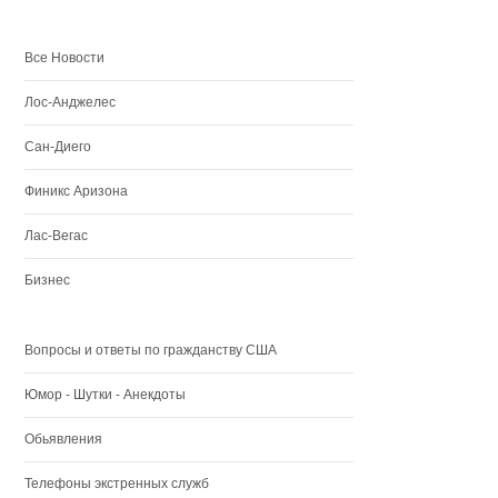
Все Новости
Лос-Анджелес
Сан-Диего
Финикс Аризона
Лас-Вегас
Бизнес
Вопросы и ответы по гражданству США
Юмор - Шутки - Анекдоты
Обьявления
Телефоны экстренных служб