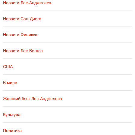
Новости Лос-Анджелеса
Новости Сан-Диего
Новости Финикса
Новости Лас-Вегаса
США
В мире
Женский блог Лос-Анджелеса
Культура
Политика