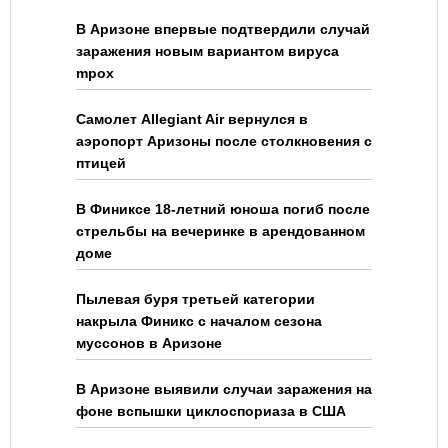
В Аризоне впервые подтвердили случай
заражения новым вариантом вируса
mpox
Самолет Allegiant Air вернулся в
аэропорт Аризоны после столкновения с
птицей
В Финиксе 18-летний юноша погиб после
стрельбы на вечеринке в арендованном
доме
Пылевая буря третьей категории
накрыла Финикс с началом сезона
муссонов в Аризоне
В Аризоне выявили случаи заражения на
фоне вспышки циклоспориаза в США