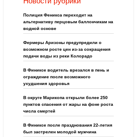
Новости рубрики
Полиция Феникса переходит на
альтернативу перцовым баллончикам на
водной основе
Фермеры Аризоны предупредили о
возможном росте цен из-за сокращения
подачи воды из реки Колорадо
В Финиксе водитель врезался в пень и
ограждение после возможного
ухудшения здоровья
В округе Марикопа открыли более 250
пунктов спасения от жары на фоне роста
числа смертей
В Финиксе после празднования 22-летия
был застрелен молодой мужчина