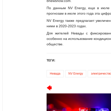
8newsnow.com.
По данным NV Energy, еще в июле 
прогнозам в июле этого года эта цифр
NV Energy также предлагает увеличен
ними в 2020-2023 годах.
Для жителей Невады с фиксированн
особенно на использование кондиционе
обществе.
ТЕГИ:
Невада
NV Energy
электричеств