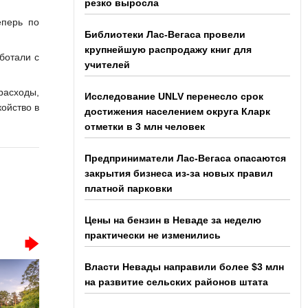
резко выросла
еперь по
Библиотеки Лас-Вегаса провели
крупнейшую распродажу книг для
ботали с
учителей
расходы,
Исследование UNLV перенесло срок
койство в
достижения населением округа Кларк
отметки в 3 млн человек
Предприниматели Лас-Вегаса опасаются
закрытия бизнеса из-за новых правил
платной парковки
Цены на бензин в Неваде за неделю
практически не изменились
Власти Невады направили более $3 млн
на развитие сельских районов штата