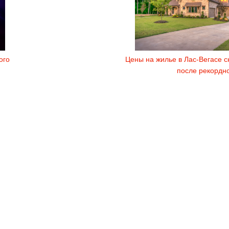
ого
Цены на жилье в Лас-Вегасе с
после рекордно