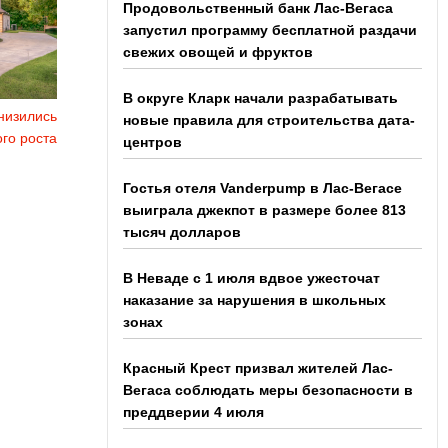
Продовольственный банк Лас-Вегаса
запустил программу бесплатной раздачи
свежих овощей и фруктов
В округе Кларк начали разрабатывать
низились
новые правила для строительства дата-
го роста
центров
Гостья отеля Vanderpump в Лас-Вегасе
выиграла джекпот в размере более 813
тысяч долларов
В Неваде с 1 июля вдвое ужесточат
наказание за нарушения в школьных
зонах
Красный Крест призвал жителей Лас-
Вегаса соблюдать меры безопасности в
преддверии 4 июля