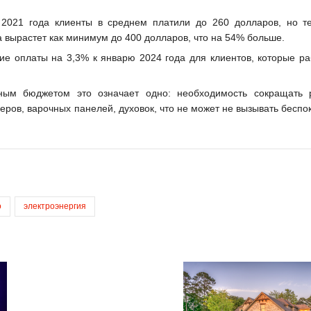
2021 года клиенты в среднем платили до 260 долларов, но т
а вырастет как минимум до 400 долларов, что на 54% больше.
ие оплаты на 3,3% к январю 2024 года для клиентов, которые ра
ым бюджетом это означает одно: необходимость сокращать 
ров, варочных панелей, духовок, что не может не вызывать беспо
о
электроэнергия