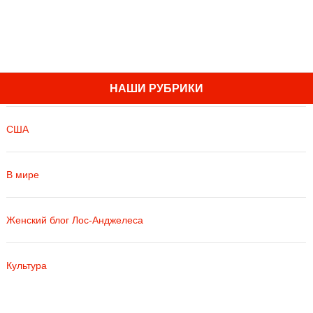
НАШИ РУБРИКИ
США
В мире
Женский блог Лос-Анджелеса
Культура