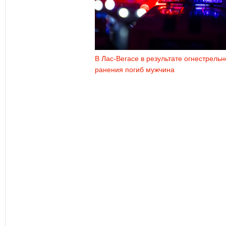
В Лас-Вегасе в результате огнестрельн
ранения погиб мужчина