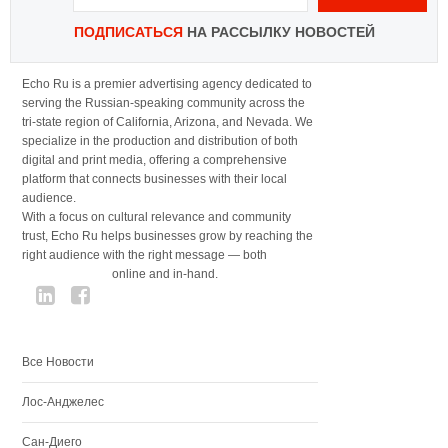
ПОДПИСАТЬСЯ
НА РАССЫЛКУ НОВОСТЕЙ
Echo Ru is a premier advertising agency dedicated to
serving the Russian-speaking community across the
tri-state region of California, Arizona, and Nevada. We
specialize in the production and distribution of both
digital and print media, offering a comprehensive
platform that connects businesses with their local
audience.
With a focus on cultural relevance and community
trust, Echo Ru helps businesses grow by reaching the
right audience with the right message — both
online and in-hand.
Все Новости
Лос-Анджелес
Сан-Диего