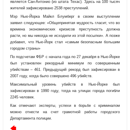
является Сан-Антонио (из штата Техас). Здесь на 100 тысяч
жителей зафиксировано 2538 преступлений.
Мэр Нью-Йорка Майкл Блумберг в своем выступлении
заявил следующее: «Общепринятая мудрость гласит, что во
времена экономических кризисов преступность должна
расти, но мы никогда не исходили из этой посылки». А позже
добавил, что Нью-Йорк стал «самым безопасным большим
городом страны»
По подсчетам ФБР с начала года по 27 декабря в Нью-Йорке
был установлен рекордный минимум по совершенным
убийствам – 461. Предыдущий рекорд был зафиксирован в
2007 году, когда было совершено 496 убийств.
Максимальный уровень убийств в Нью-Йорке был
зафиксирован в 1990 году, тогда на улицах города погибли
2245 человек.
Как отмечают эксперты, успехи в борьбе с криминалом
можно отнести на счет грамотной работы городского
Департамента полиции.