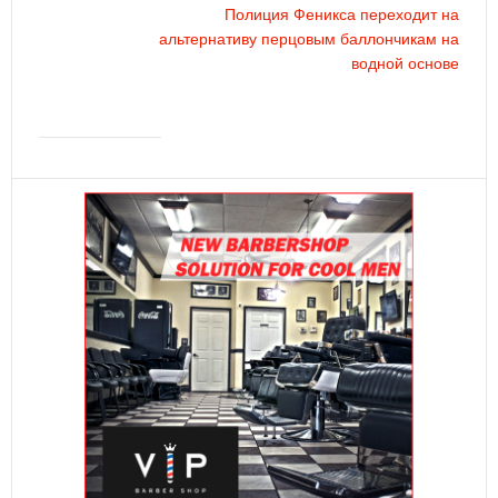
Полиция Феникса переходит на
альтернативу перцовым баллончикам на
водной основе