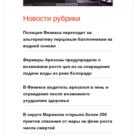
Новости рубрики
Полиция Феникса переходит на
альтернативу перцовым баллончикам на
водной основе
Фермеры Аризоны предупредили о
возможном росте цен из-за сокращения
подачи воды из реки Колорадо
В Финиксе водитель врезался в пень и
ограждение после возможного
ухудшения здоровья
В округе Марикопа открыли более 250
пунктов спасения от жары на фоне роста
числа смертей