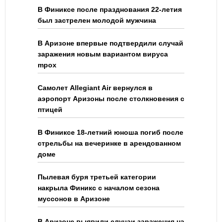
В Финиксе после празднования 22-летия
был застрелен молодой мужчина
В Аризоне впервые подтвердили случай
заражения новым вариантом вируса
mpox
Самолет Allegiant Air вернулся в
аэропорт Аризоны после столкновения с
птицей
В Финиксе 18-летний юноша погиб после
стрельбы на вечеринке в арендованном
доме
Пылевая буря третьей категории
накрыла Финикс с началом сезона
муссонов в Аризоне
В Аризоне выявили случаи заражения на