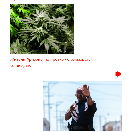
Жители Аризоны не против легализовать
марихуану