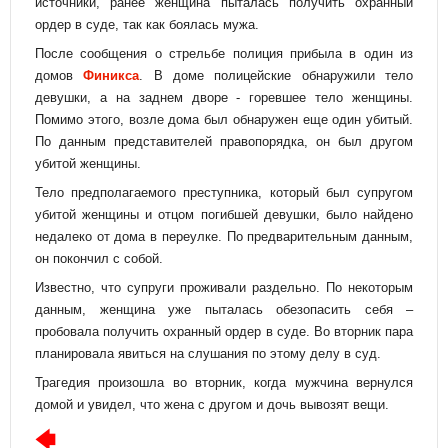
источники, ранее женщина пыталась получить охранный
ордер в суде, так как боялась мужа.
После сообщения о стрельбе полиция прибыла в один из
домов
Финикса
. В доме полицейские обнаружили тело
девушки, а на заднем дворе - горевшее тело женщины.
Помимо этого, возле дома был обнаружен еще один убитый.
По данным представителей правопорядка, он был другом
убитой женщины.
Тело предполагаемого преступника, который был супругом
убитой женщины и отцом погибшей девушки, было найдено
недалеко от дома в переулке. По предварительным данным,
он покончил с собой.
Известно, что супруги проживали раздельно. По некоторым
данным, женщина уже пыталась обезопасить себя –
пробовала получить охранный ордер в суде. Во вторник пара
планировала явиться на слушания по этому делу в суд.
Трагедия произошла во вторник, когда мужчина вернулся
домой и увидел, что жена с другом и дочь вывозят вещи.