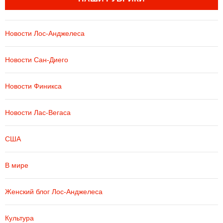
Новости Лос-Анджелеса
Новости Сан-Диего
Новости Финикса
Новости Лас-Вегаса
США
В мире
Женский блог Лос-Анджелеса
Культура