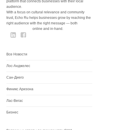
platform that connects businesses with their local
audience.
With a focus on cultural relevance and community
trust, Echo Ru helps businesses grow by reaching the
right audience with the right message — both
online and in-hand.
Все Новости
Лос-Анджелес
Сан-Диего
Финикс Аризона
Лас-Вегас
Бизнес