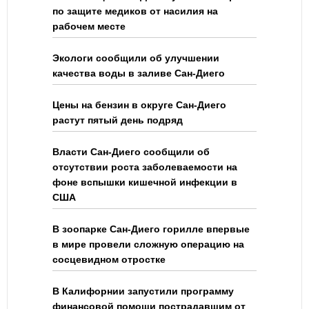
по защите медиков от насилия на
рабочем месте
Экологи сообщили об улучшении
качества воды в заливе Сан-Диего
Цены на бензин в округе Сан-Диего
растут пятый день подряд
Власти Сан-Диего сообщили об
отсутствии роста заболеваемости на
фоне вспышки кишечной инфекции в
США
В зоопарке Сан-Диего горилле впервые
в мире провели сложную операцию на
сосцевидном отростке
В Калифорнии запустили программу
финансовой помощи пострадавшим от