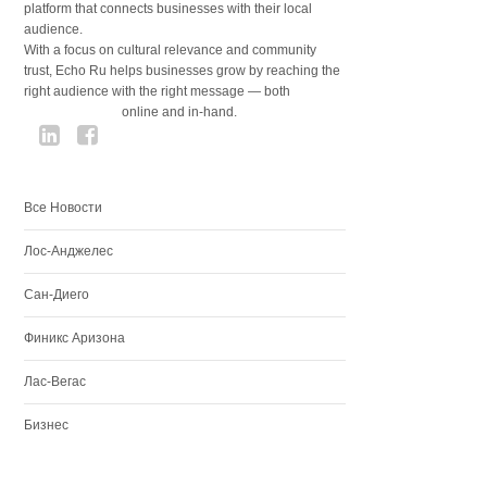
platform that connects businesses with their local
audience.
With a focus on cultural relevance and community
trust, Echo Ru helps businesses grow by reaching the
right audience with the right message — both
online and in-hand.
Все Новости
Лос-Анджелес
Сан-Диего
Финикс Аризона
Лас-Вегас
Бизнес