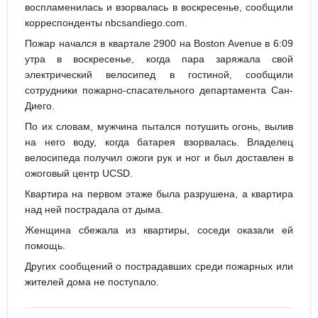
воспламенилась и взорвалась в воскресенье, сообщили
корреспонденты nbcsandiego.com.
Пожар начался в квартале 2900 на Boston Avenue в 6:09
утра в воскресенье, когда пара заряжала свой
электрический велосипед в гостиной, сообщили
сотрудники пожарно-спасательного департамента Сан-
Диего.
По их словам, мужчина пытался потушить огонь, вылив
на него воду, когда батарея взорвалась. Владелец
велосипеда получил ожоги рук и ног и был доставлен в
ожоговый центр UCSD.
Квартира на первом этаже была разрушена, а квартира
над ней пострадала от дыма.
Женщина сбежала из квартиры, соседи оказали ей
помощь.
Других сообщений о пострадавших среди пожарных или
жителей дома не поступало.