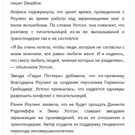
пишет Deadline.
Актриса подчеркнула, что ценит время, проведенное с
Роулинг во время работы над экранизациями книг о
юном волшебнике. По словам Уотсон, она сожалеет, что
разговор с писательницей из-за ее высказываний о
трансгендерах так и не состоялся.
«Я бы очень хотела, чтобы люди, которые не согласны с
моим мнением, все равно любили меня. И я надеюсь,
что смогу любить людей, мнение которых не разделяю»,
— объяснила Уотсон.
Звезда «Гарри Поттера» добавила, что по-прежнему
благодарна Роулинг за создание персонажа Гермионы
Грейнджер. Уотсон призналась, что надеется однажды
разрешить конфликт с писательницей.
Ранее Роулинг заявила, что не будет прощать Дэниела
Рэдклиффа и Эмму Уотсон, ставших звездами
экранизации ее произведений, из-за их отношения к
трансгендерам. Автор осудила их поддержку гендерного
перехода несовершеннолетних.