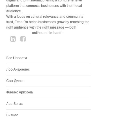
digital and print media, offering a comprehensive
platform that connects businesses with their local
audience.
With a focus on cultural relevance and community
trust, Echo Ru helps businesses grow by reaching the
right audience with the right message — both
online and in-hand.
Все Новости
Лос-Анджелес
Сан-Диего
Финикс Аризона
Лас-Вегас
Бизнес