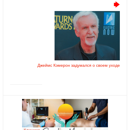
Джеймс Кэмерон задумался о своем уходе