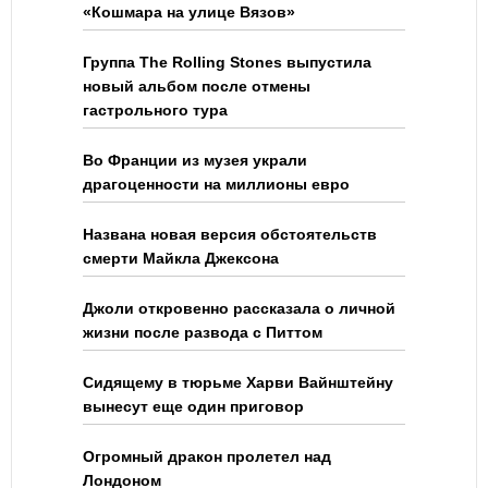
«Кошмара на улице Вязов»
Группа The Rolling Stones выпустила
новый альбом после отмены
гастрольного тура
Во Франции из музея украли
драгоценности на миллионы евро
Названа новая версия обстоятельств
смерти Майкла Джексона
Джоли откровенно рассказала о личной
жизни после развода с Питтом
Сидящему в тюрьме Харви Вайнштейну
вынесут еще один приговор
Огромный дракон пролетел над
Лондоном