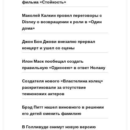
фильма «Стойкость»
Маколей Калкин провел переговоры с
Disney о возвращении к роли в «Один
дома»
Джон Бон Джови внезапно прервал
концерт и ушел со сцены
Илон Маск пообещал создать
правильную «Одиссею» в ответ Нолану
Создателя нового «Властелина колец»
раскритиковали за отсутствие
темнокожих актеров
Брэд Питт нашел виновного в решении
его детей сменить фамилию
В Голливуде снимут новую версию