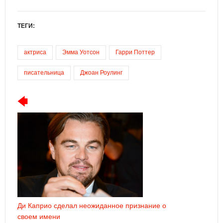
ТЕГИ:
актриса
Эмма Уотсон
Гарри Поттер
писательница
Джоан Роулинг
Ди Каприо сделал неожиданное признание о
своем имени