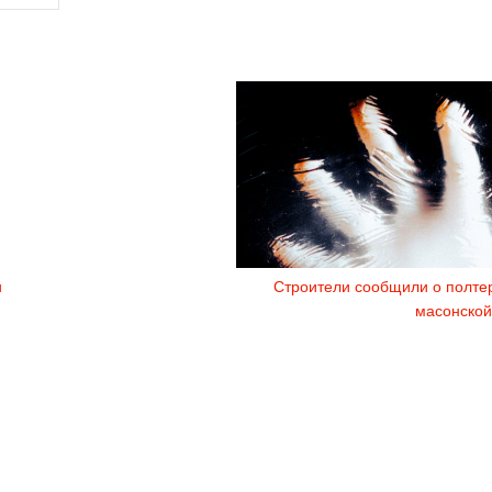
и
Строители сообщили о полтер
масонской