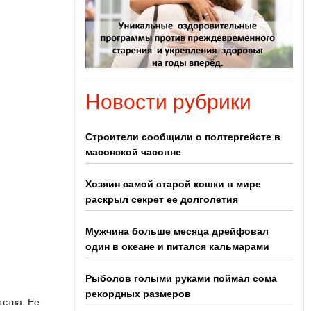
Новости рубрики
Строители сообщили о полтергейсте в
масонской часовне
Хозяин самой старой кошки в мире
раскрыл секрет ее долголетия
Мужчина больше месяца дрейфовал
один в океане и питался кальмарами
Рыболов голыми руками поймал сома
рекордных размеров
тства. Ее