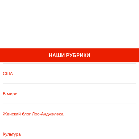
НАШИ РУБРИКИ
США
В мире
Женский блог Лос-Анджелеса
Культура