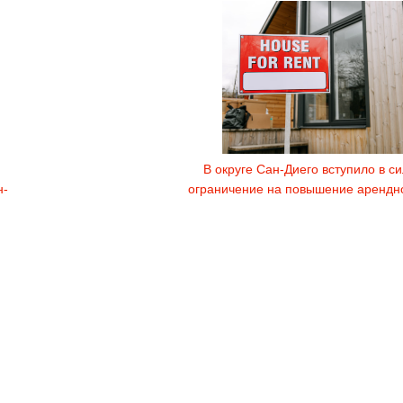
В округе Сан-Диего вступило в с
н-
ограничение на повышение арендн