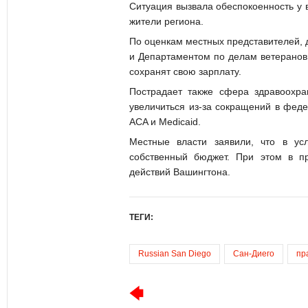
Ситуация вызвала обеспокоенность у в
жители региона.
По оценкам местных представителей, д
и Департаментом по делам ветеранов
сохранят свою зарплату.
Пострадает также сфера здравоохра
увеличиться из-за сокращений в фед
ACA и Medicaid.
Местные власти заявили, что в ус
собственный бюджет. При этом в пр
действий Вашингтона.
ТЕГИ:
Russian San Diego
Сан-Диего
пр