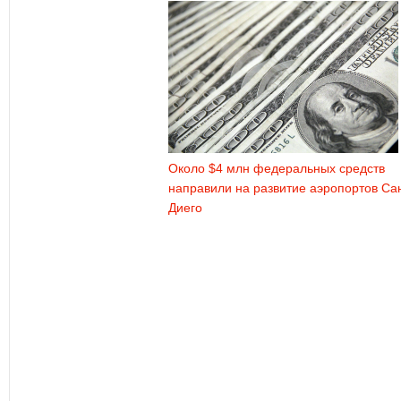
Около $4 млн федеральных средств
направили на развитие аэропортов Са
Диего