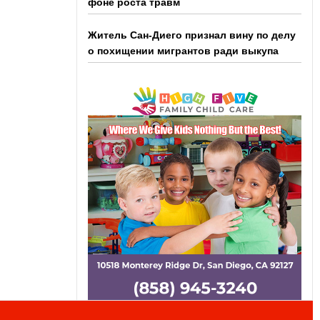
фоне роста травм
Житель Сан-Диего признал вину по делу
о похищении мигрантов ради выкупа