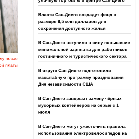
уличную торговлю в центре Сан-Диего
Власти Сан-Диего создадут фонд в
размере 8,5 млн долларов для
сохранения доступного жилья
В Сан-Диего вступило в силу повышение
минимальной зарплаты для работников
гостиничного и туристического сектора
илу новое
ой платы
В округе Сан-Диего подготовили
масштабную программу празднования
Дня независимости США
В Сан-Диего завершат замену чёрных
мусорных контейнеров на серые с 1
июля
В Сан-Диего могут ужесточить правила
использования электровелосипедов на