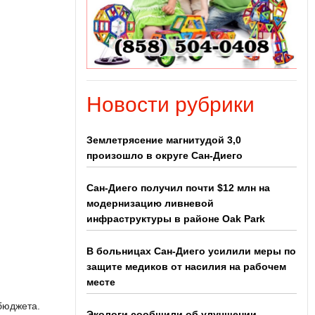
Новости рубрики
Землетрясение магнитудой 3,0
произошло в округе Сан-Диего
Сан-Диего получил почти $12 млн на
модернизацию ливневой
инфраструктуры в районе Oak Park
В больницах Сан-Диего усилили меры по
защите медиков от насилия на рабочем
месте
бюджета.
Экологи сообщили об улучшении