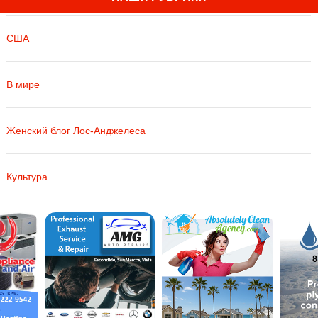
США
В мире
Женский блог Лос-Анджелеса
Культура