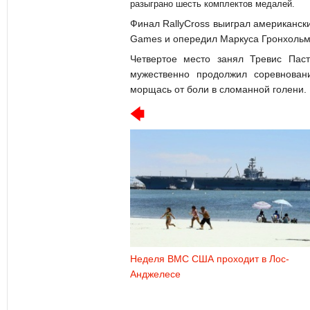
разыграно шесть комплектов медалей.
Финал RallyCross выиграл американск
Games и опередил Маркуса Гронхольм
Четвертое место занял Тревис Пас
мужественно продолжил соревнова
морщась от боли в сломанной голени.
Неделя ВМС США проходит в Лос-
Анджелесе