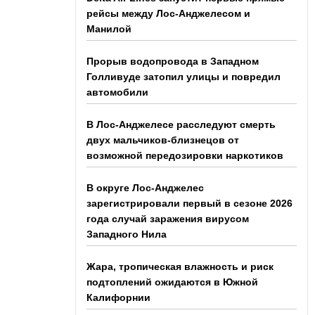
рейсы между Лос-Анджелесом и
Манилой
Прорыв водопровода в Западном
Голливуде затопил улицы и повредил
автомобили
В Лос-Анджелесе расследуют смерть
двух мальчиков-близнецов от
возможной передозировки наркотиков
В округе Лос-Анджелес
зарегистрировали первый в сезоне 2026
года случай заражения вирусом
Западного Нила
Жара, тропическая влажность и риск
подтоплений ожидаются в Южной
Калифорнии