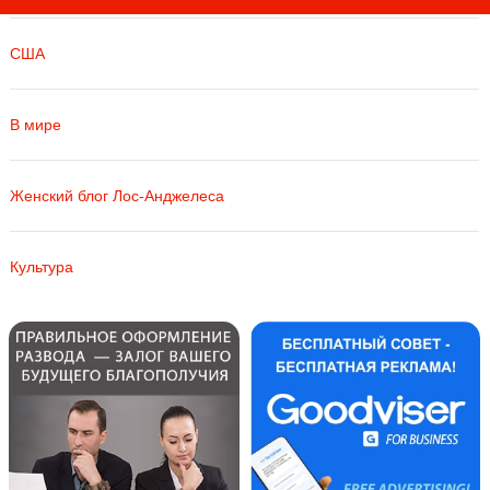
США
В мире
Женский блог Лос-Анджелеса
Культура