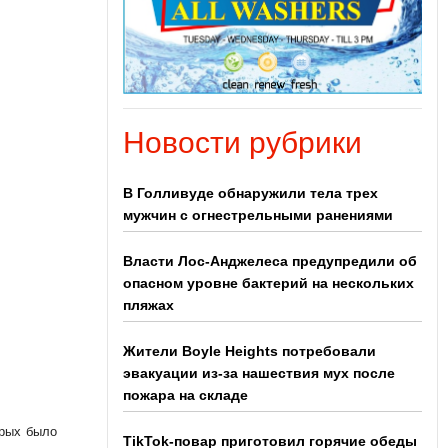
Новости рубрики
В Голливуде обнаружили тела трех
мужчин с огнестрельными ранениями
Власти Лос-Анджелеса предупредили об
опасном уровне бактерий на нескольких
пляжах
Жители Boyle Heights потребовали
эвакуации из-за нашествия мух после
пожара на складе
орых было
TikTok-повар приготовил горячие обеды