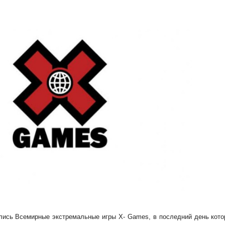
лись Всемирные экстремальные игры X- Games, в последний день кот