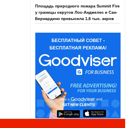
Площадь природного пожара Summit Fire
у границы округов Лос-Анджелес и Сан-
Бернардино превысила 1,6 тыс. акров