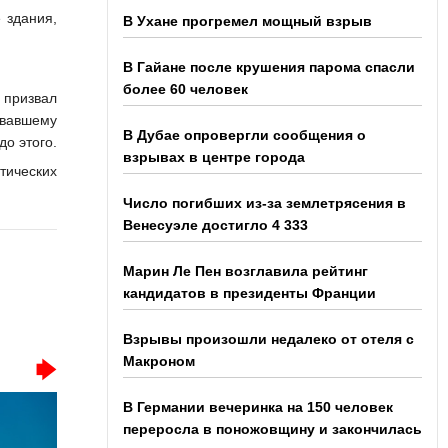
 здания,
В Ухане прогремел мощный взрыв
В Гайане после крушения парома спасли
более 60 человек
 призвал
овавшему
В Дубае опровергли сообщения о
до этого.
взрывах в центре города
тических
Число погибших из-за землетрясения в
Венесуэле достигло 4 333
Марин Ле Пен возглавила рейтинг
кандидатов в президенты Франции
Взрывы произошли недалеко от отеля с
Макроном
В Германии вечеринка на 150 человек
переросла в поножовщину и закончилась