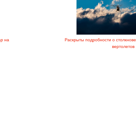
р на
Раскрыты подробности о столкнове
вертолетов