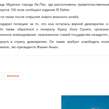
дь Мурильо города Ла-Пас, где расположены правительственные
орота. Об этом сообщает издание El Deber.
ти танки после открытия нового военного штаба.
одарил полицию за то, что она осталась верной демократии, и
 Он также обратился к генералу Хуану Хосе Суниге, организ
военное командование, назначенное главой государства незадолго 
ернуть в страну демократию. Он также требует освободить поли
амачо, экс-президента Жанин Аньес.
военные