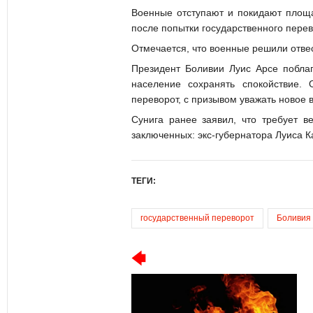
Военные отступают и покидают площа
после попытки государственного перев
Отмечается, что военные решили отвес
Президент Боливии Луис Арсе поблаг
население сохранять спокойствие.
переворот, с призывом уважать новое 
Сунига ранее заявил, что требует в
заключенных: экс-губернатора Луиса К
ТЕГИ:
государственный переворот
Боливия