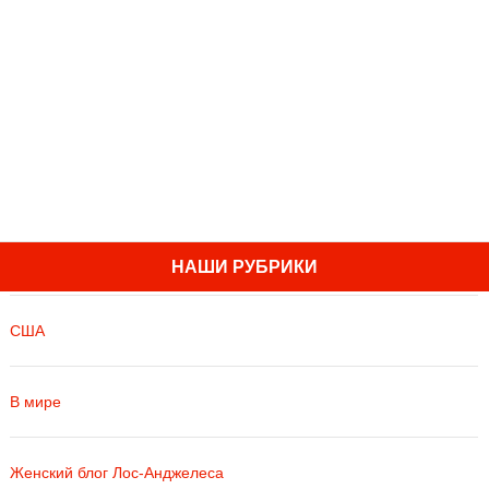
НАШИ РУБРИКИ
США
В мире
Женский блог Лос-Анджелеса