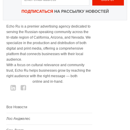
ПОДПИСАТЬСЯ
НА РАССЫЛКУ НОВОСТЕЙ
Echo Ru is a premier advertising agency dedicated to
serving the Russian-speaking community across the
tri-state region of California, Arizona, and Nevada. We
specialize in the production and distribution of both
digital and print media, offering a comprehensive
platform that connects businesses with their local
audience.
With a focus on cultural relevance and community
trust, Echo Ru helps businesses grow by reaching the
right audience with the right message — both
online and in-hand.
Все Новости
Лос-Анджелес