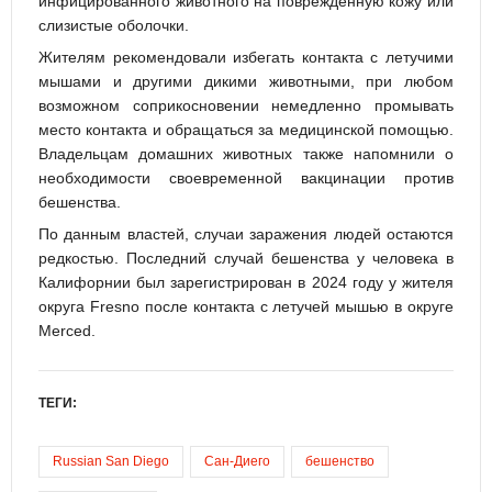
инфицированного животного на повреждённую кожу или
слизистые оболочки.
Жителям рекомендовали избегать контакта с летучими
мышами и другими дикими животными, при любом
возможном соприкосновении немедленно промывать
место контакта и обращаться за медицинской помощью.
Владельцам домашних животных также напомнили о
необходимости своевременной вакцинации против
бешенства.
По данным властей, случаи заражения людей остаются
редкостью. Последний случай бешенства у человека в
Калифорнии был зарегистрирован в 2024 году у жителя
округа Fresno после контакта с летучей мышью в округе
Merced.
ТЕГИ:
Russian San Diego
Сан-Диего
бешенство