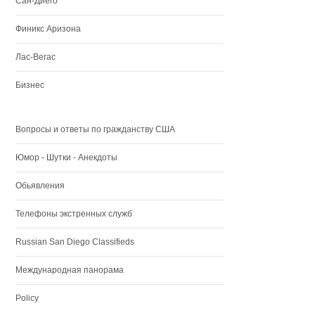
Сан-Диего
Финикс Аризона
Лас-Вегас
Бизнес
Вопросы и ответы по гражданству США
Юмор - Шутки - Анекдоты
Обьявления
Телефоны экстренных служб
Russian San Diego Classifieds
Международная панорама
Policy