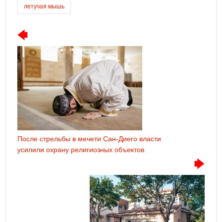
летучая мышь
После стрельбы в мечети Сан-Диего власти
усилили охрану религиозных объектов