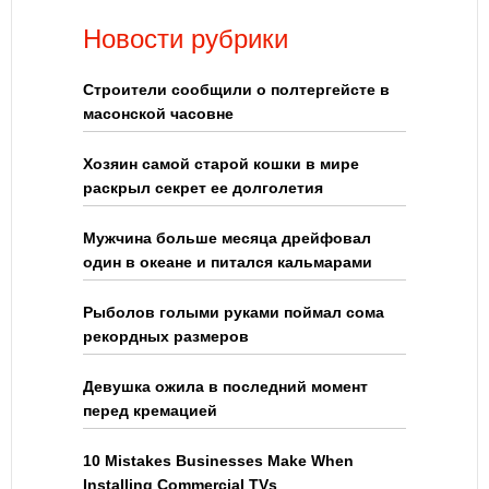
Новости рубрики
Строители сообщили о полтергейсте в
масонской часовне
Хозяин самой старой кошки в мире
раскрыл секрет ее долголетия
Мужчина больше месяца дрейфовал
один в океане и питался кальмарами
Рыболов голыми руками поймал сома
рекордных размеров
Девушка ожила в последний момент
перед кремацией
10 Mistakes Businesses Make When
Installing Commercial TVs