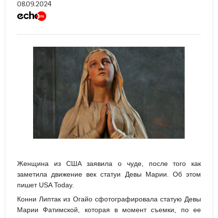
08.09.2024
Женщина из США заявила о чуде, после того как
заметила движение век статуи Девы Марии. Об этом
пишет USA Today.
Конни Липтак из Огайо сфотографировала статую Девы
Марии Фатимской, которая в момент съемки, по ее