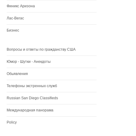
Финикс Аризона
Лас-Вегас
Бизнес
Вопросы и ответы по гражданству США
Юмор - Шутки - Анекдоты
Обьявления
Телефоны экстренных служб
Russian San Diego Classifieds
Международная панорама
Policy