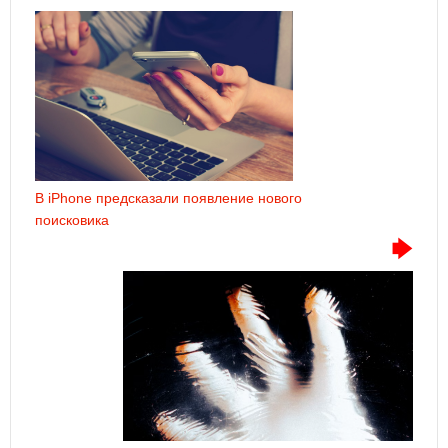
В iPhone предсказали появление нового
поисковика