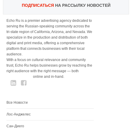
ПОДПИСАТЬСЯ
НА РАССЫЛКУ НОВОСТЕЙ
Echo Ru is a premier advertising agency dedicated to
serving the Russian-speaking community across the
tri-state region of California, Arizona, and Nevada. We
specialize in the production and distribution of both
digital and print media, offering a comprehensive
platform that connects businesses with their local
audience.
With a focus on cultural relevance and community
trust, Echo Ru helps businesses grow by reaching the
right audience with the right message — both
online and in-hand.
Все Новости
Лос-Анджелес
Сан-Диего