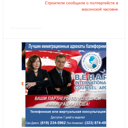
Строители сообщили о полтергейсте в
масонской часовне