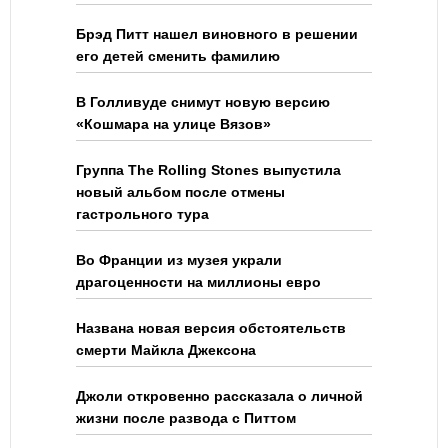
Брэд Питт нашел виновного в решении
его детей сменить фамилию
В Голливуде снимут новую версию
«Кошмара на улице Вязов»
Группа The Rolling Stones выпустила
новый альбом после отмены
гастрольного тура
Во Франции из музея украли
драгоценности на миллионы евро
Названа новая версия обстоятельств
смерти Майкла Джексона
Джоли откровенно рассказала о личной
жизни после развода с Питтом