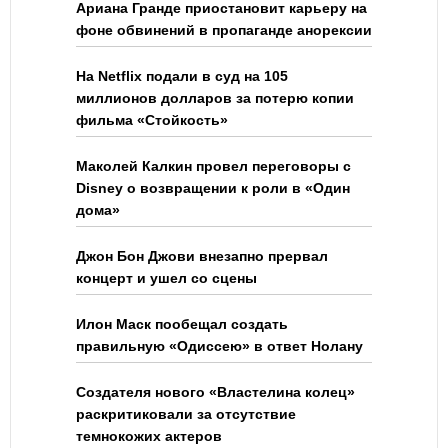
Ариана Гранде приостановит карьеру на
фоне обвинений в пропаганде анорексии
На Netflix подали в суд на 105
миллионов долларов за потерю копии
фильма «Стойкость»
Маколей Калкин провел переговоры с
Disney о возвращении к роли в «Один
дома»
Джон Бон Джови внезапно прервал
концерт и ушел со сцены
Илон Маск пообещал создать
правильную «Одиссею» в ответ Нолану
Создателя нового «Властелина колец»
раскритиковали за отсутствие
темнокожих актеров