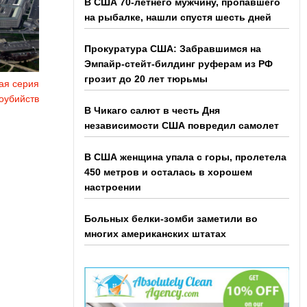
В США 70-летнего мужчину, пропавшего
на рыбалке, нашли спустя шесть дней
Прокуратура США: Забравшимся на
Эмпайр-стейт-билдинг руферам из РФ
грозит до 20 лет тюрьмы
ая серия
оубийств
В Чикаго салют в честь Дня
независимости США повредил самолет
В США женщина упала с горы, пролетела
450 метров и осталась в хорошем
настроении
Больных белки-зомби заметили во
многих американских штатах