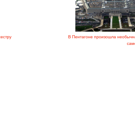
сестру
В Пентагоне произошла необычн
сам