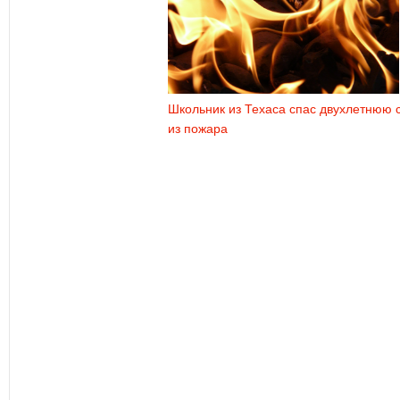
Школьник из Техаса спас двухлетнюю 
из пожара