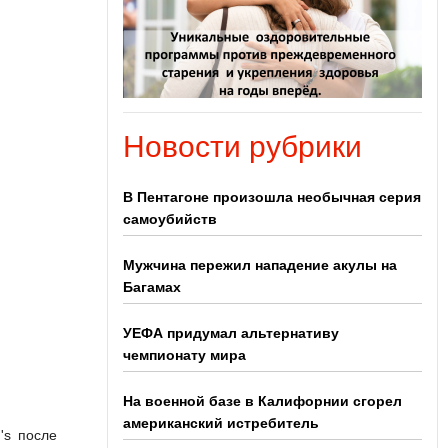
Новости рубрики
В Пентагоне произошла необычная серия
самоубийств
Мужчина пережил нападение акулы на
Багамах
УЕФА придумал альтернативу
чемпионату мира
На военной базе в Калифорнии сгорел
американский истребитель
's после