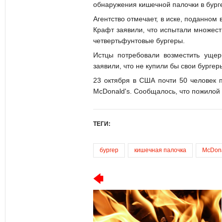
обнаружения кишечной палочки в бурге
Агентство отмечает, в иске, поданно
Крафт заявили, что испытали множест
четвертьфунтовые бургеры.
Истцы потребовали возместить ущер
заявили, что не купили бы свои бурге
23 октября в США почти 50 человек 
McDonald's. Сообщалось, что пожилой
ТЕГИ:
бургер
кишечная палочка
McDona