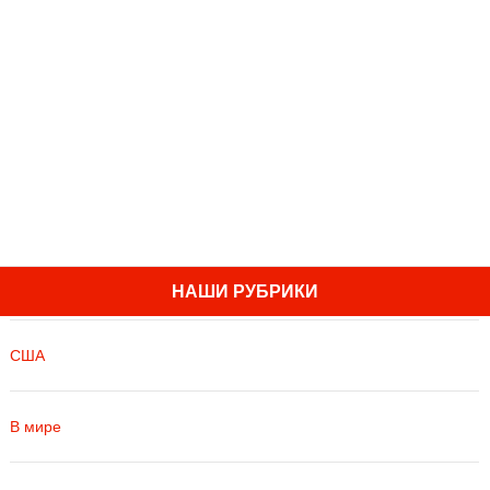
НАШИ РУБРИКИ
США
В мире