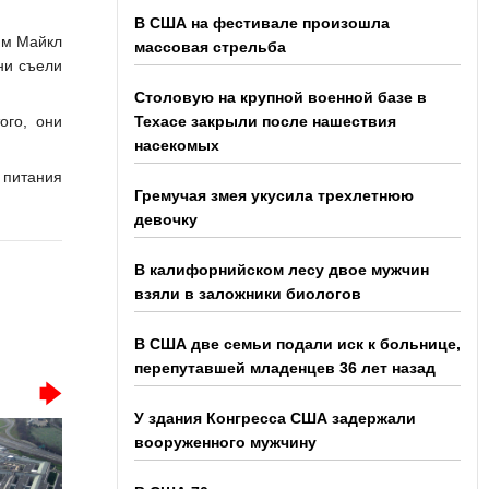
В США на фестивале произошла
ям Майкл
массовая стрельба
ни съели
Столовую на крупной военной базе в
ого, они
Техасе закрыли после нашествия
насекомых
 питания
Гремучая змея укусила трехлетнюю
девочку
В калифорнийском лесу двое мужчин
взяли в заложники биологов
В США две семьи подали иск к больнице,
перепутавшей младенцев 36 лет назад
У здания Конгресса США задержали
вооруженного мужчину