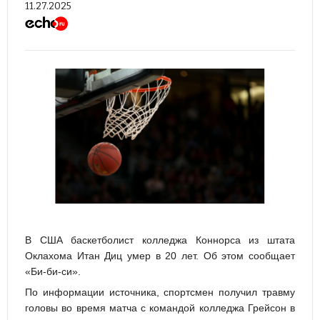
11.27.2025
В США баскетболист колледжа Коннорса из штата
Оклахома Итан Диц умер в 20 лет. Об этом сообщает
«Би-би-си».
По информации источника, спортсмен получил травму
головы во время матча с командой колледжа Грейсон в