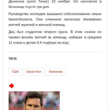
Денисоне (штат Техас) 22 ноября. Он скончался в
больнице спустя три дня.
Руководство колледжа выразило соболезнования семье
баскетболиста. Они отменили несколько ближайших
матчей мужской и женской команд.
Диц был студентом второго курса. В этом сезоне он
провел восемь матчей за команду, набирая в среднем
11 очков и делая 9,4 подбора за игру.
ТЕГИ:
США
баскетбол
Оклахома