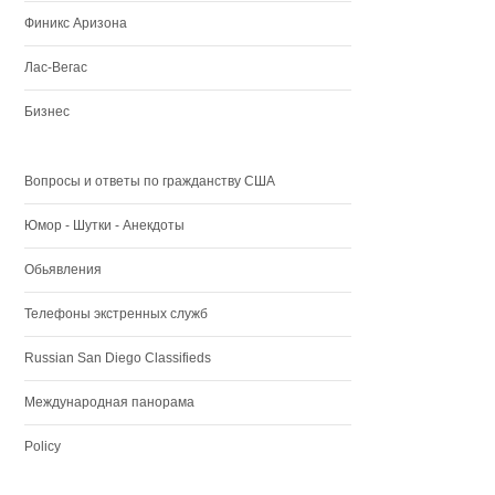
Финикс Аризона
Лас-Вегас
Бизнес
Вопросы и ответы по гражданству США
Юмор - Шутки - Анекдоты
Обьявления
Телефоны экстренных служб
Russian San Diego Classifieds
Международная панорама
Policy