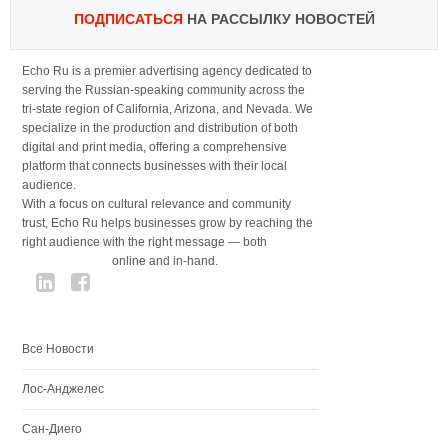
ПОДПИСАТЬСЯ
НА РАССЫЛКУ НОВОСТЕЙ
Echo Ru is a premier advertising agency dedicated to
serving the Russian-speaking community across the
tri-state region of California, Arizona, and Nevada. We
specialize in the production and distribution of both
digital and print media, offering a comprehensive
platform that connects businesses with their local
audience.
With a focus on cultural relevance and community
trust, Echo Ru helps businesses grow by reaching the
right audience with the right message — both
online and in-hand.
Все Новости
Лос-Анджелес
Сан-Диего