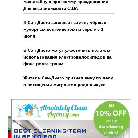
масштабную программу празднования
Дня независимости США
В Сан-Диего завершат замену чёрных
мусорных контейнеров на серые с 1
июля
В Сан-Диего могут ужесточить правила
использования электровелосипедов на
фоне роста травм
Житель Сан-Диего признал вину по делу
о похищении мигрантов ради выкупа