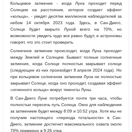
Кольцевое затмение - когда Луна проходит перед
Солнцем на расстоянии, которое создает эффект
«кольца», - увидят десятки миллионов наблюдателей за
небом 14 октября 2023 года. Здесь, в Сан-Диего,
Солнце будет закрыто Луной всего на 70%, но
возможности увидеть чудо все равно будут, и астрономы
говорят, что это стоит проверить.
Солнечное затмение происходит, когда Луна проходит
между Землей и Солнцем. Бывают полные солнечные
затмения, когда Солнце полностью закрывает солнце
(следующее из них произойдет 8 апреля 2024 года). Но
при кольцевом солнечном затмении Луна не полностью
закрывает Солнце, когда оно проходит, создавая эффект
«огненного кольца» вокруг темноты Луны.
В Сан-Диего Луне потребуется почти три часа, чтобы
полностью пересечь путь Солнца. Окно для наблюдения
за затмением будет между 8:09 и 10:52 утра. Хотя мы не
получим настоящего «периода тотальности» в Сан-
Диего, затмение достигнет максимального охвата около
70% примерно в 9:26 утра.