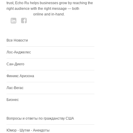
trust, Echo Ru helps businesses grow by reaching the
right audience with the right message — both
online and in-hand.
Все Новости
Лос-Анджелес
Сан-Диего
Финикс Аризона
Лас-Вегас
Бизнес
Вопросы и ответы по гражданству США
Юмор - Шутки - Анекдоты