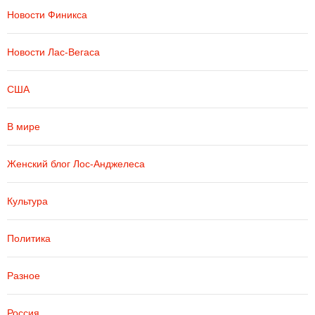
Новости Финикса
Новости Лас-Вегаса
США
В мире
Женский блог Лос-Анджелеса
Культура
Политика
Разное
Россия