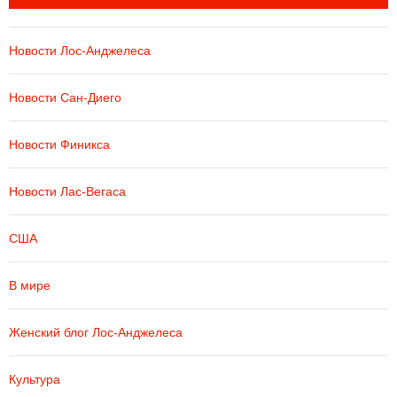
Новости Лос-Анджелеса
Новости Сан-Диего
Новости Финикса
Новости Лас-Вегаса
США
В мире
Женский блог Лос-Анджелеса
Культура