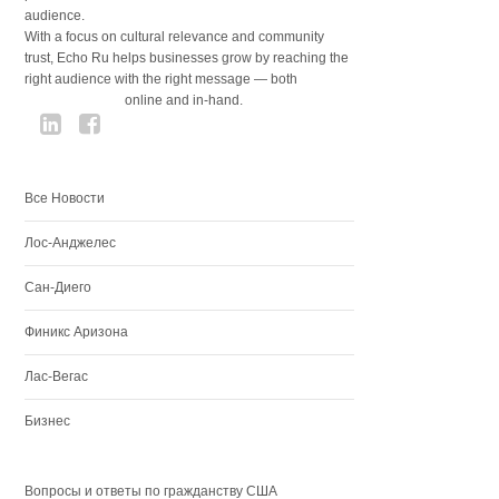
audience.
With a focus on cultural relevance and community
trust, Echo Ru helps businesses grow by reaching the
right audience with the right message — both
online and in-hand.
Все Новости
Лос-Анджелес
Сан-Диего
Финикс Аризона
Лас-Вегас
Бизнес
Вопросы и ответы по гражданству США