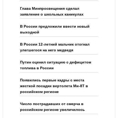
Глава Минпросвещения сделал
заявление о школьных каникулах
В России предложили ввести новый
выходной
В России 12-летний мальчик отогнал
улегшегося на него медведя
Путин оценил ситуацию с дефицитом
топлива в России
Появились первые кадры с места
жесткой посадки вертолета Ми-8Т в
российском регионе
Число пострадавших от смерча в
российском регионе увеличилось