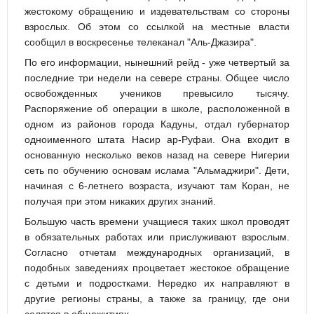
жестокому обращению и издевательствам со стороны
взрослых. Об этом со ссылкой на местные власти
сообщил в воскресенье телеканал "Аль-Джазира".
По его информации, нынешний рейд - уже четвертый за
последние три недели на севере страны. Общее число
освобожденных учеников превысило тысячу.
Распоряжение об операции в школе, расположенной в
одном из районов города Кадуны, отдал губернатор
одноименного штата Насир ар-Руфаи. Она входит в
основанную несколько веков назад на севере Нигерии
сеть по обучению основам ислама "Альмаджири". Дети,
начиная с 6-летнего возраста, изучают там Коран, не
получая при этом никаких других знаний.
Большую часть времени учащиеся таких школ проводят
в обязательных работах или прислуживают взрослым.
Согласно отчетам международных организаций, в
подобных заведениях процветает жестокое обращение
с детьми и подростками. Нередко их направляют в
другие регионы страны, а также за границу, где они