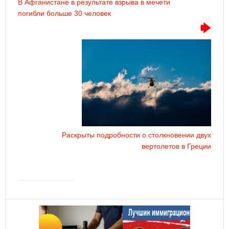
В Афганистане в результате взрыва в мечети
погибли больше 30 человек
Раскрыты подробности о столкновении двух
вертолетов в Греции