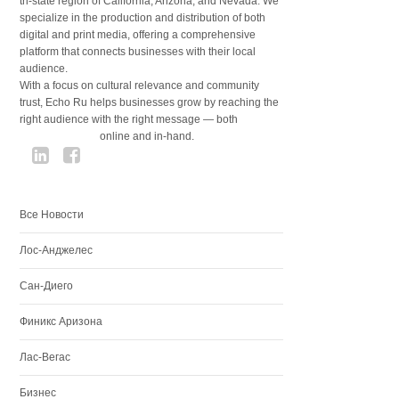
tri-state region of California, Arizona, and Nevada. We
specialize in the production and distribution of both
digital and print media, offering a comprehensive
platform that connects businesses with their local
audience.
With a focus on cultural relevance and community
trust, Echo Ru helps businesses grow by reaching the
right audience with the right message — both
online and in-hand.
Все Новости
Лос-Анджелес
Сан-Диего
Финикс Аризона
Лас-Вегас
Бизнес