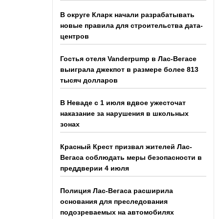
В округе Кларк начали разрабатывать
новые правила для строительства дата-
центров
Гостья отеля Vanderpump в Лас-Вегасе
выиграла джекпот в размере более 813
тысяч долларов
В Неваде с 1 июля вдвое ужесточат
наказание за нарушения в школьных
зонах
Красный Крест призвал жителей Лас-
Вегаса соблюдать меры безопасности в
преддверии 4 июля
Полиция Лас-Вегаса расширила
основания для преследования
подозреваемых на автомобилях