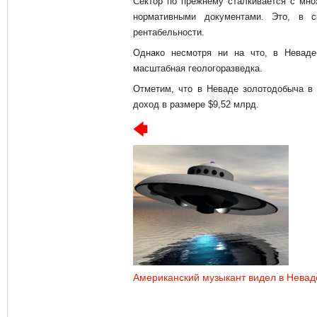
Сектор по прежнему сталкивается с мно
нормативными документами. Это, в с
рентабельности.
Однако несмотря ни на что, в Неваде
масштабная геологоразведка.
Отметим, что в Неваде золотодобыча в 
доход в размере $9,52 млрд.
Американский музыкант видел в Нева