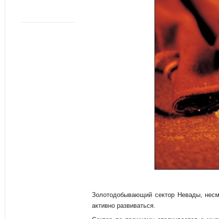
Золотодобывающий сектор Невады, несмо
активно развиваться.