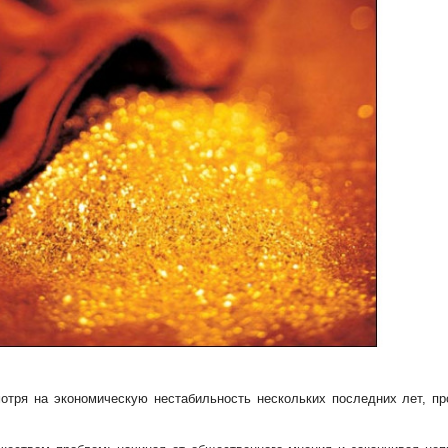
тря на экономическую нестабильность нескольких последних лет, п