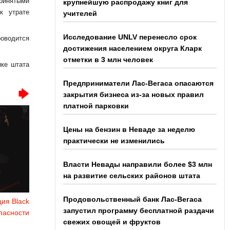
принятыми
крупнейшую распродажу книг для
к утрате
учителей
Исследование UNLV перенесло срок
оводится
достижения населением округа Кларк
отметки в 3 млн человек
ике штата
Предприниматели Лас-Вегаса опасаются
закрытия бизнеса из-за новых правил
платной парковки
Цены на бензин в Неваде за неделю
практически не изменились
Власти Невады направили более $3 млн
на развитие сельских районов штата
Продовольственный банк Лас-Вегаса
ия Black
запустил программу бесплатной раздачи
пасности
свежих овощей и фруктов