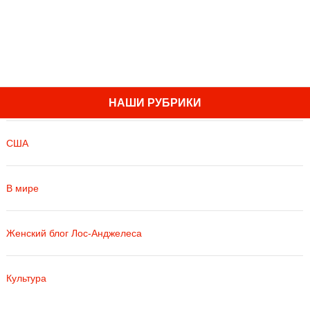
НАШИ РУБРИКИ
США
В мире
Женский блог Лос-Анджелеса
Культура