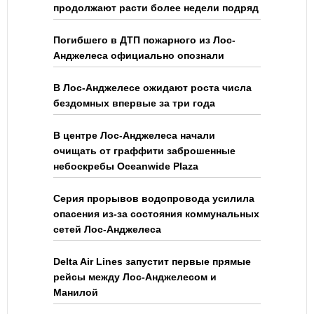
продолжают расти более недели подряд
Погибшего в ДТП пожарного из Лос-
Анджелеса официально опознали
В Лос-Анджелесе ожидают роста числа
бездомных впервые за три года
В центре Лос-Анджелеса начали
очищать от граффити заброшенные
небоскребы Oceanwide Plaza
Серия прорывов водопровода усилила
опасения из-за состояния коммунальных
сетей Лос-Анджелеса
Delta Air Lines запустит первые прямые
рейсы между Лос-Анджелесом и
Манилой