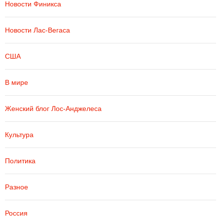
Новости Финикса
Новости Лас-Вегаса
США
В мире
Женский блог Лос-Анджелеса
Культура
Политика
Разное
Россия