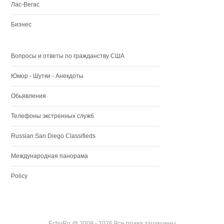
Лас-Вегас
Бизнес
Вопросы и ответы по гражданству США
Юмор - Шутки - Анекдоты
Обьявления
Телефоны экстренных служб
Russian San Diego Classifieds
Международная панорама
Policy
EchoRu @ 2008 - 2026 Все права защищены