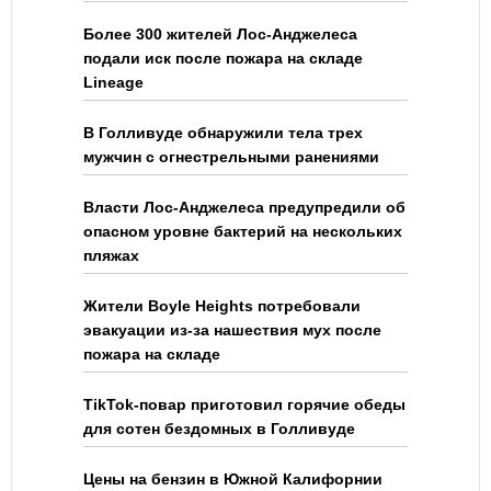
Более 300 жителей Лос-Анджелеса
подали иск после пожара на складе
Lineage
В Голливуде обнаружили тела трех
мужчин с огнестрельными ранениями
Власти Лос-Анджелеса предупредили об
опасном уровне бактерий на нескольких
пляжах
Жители Boyle Heights потребовали
эвакуации из-за нашествия мух после
пожара на складе
TikTok-повар приготовил горячие обеды
для сотен бездомных в Голливуде
Цены на бензин в Южной Калифорнии