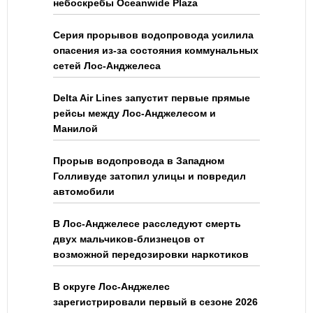
небоскребы Oceanwide Plaza
Серия прорывов водопровода усилила
опасения из-за состояния коммунальных
сетей Лос-Анджелеса
Delta Air Lines запустит первые прямые
рейсы между Лос-Анджелесом и
Манилой
Прорыв водопровода в Западном
Голливуде затопил улицы и повредил
автомобили
В Лос-Анджелесе расследуют смерть
двух мальчиков-близнецов от
возможной передозировки наркотиков
В округе Лос-Анджелес
зарегистрировали первый в сезоне 2026