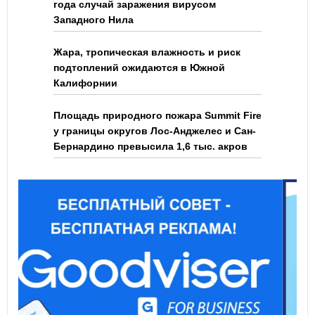
года случай заражения вирусом
Западного Нила
Жара, тропическая влажность и риск
подтоплений ожидаются в Южной
Калифорнии
Площадь природного пожара Summit Fire
у границы округов Лос-Анджелес и Сан-
Бернардино превысила 1,6 тыс. акров