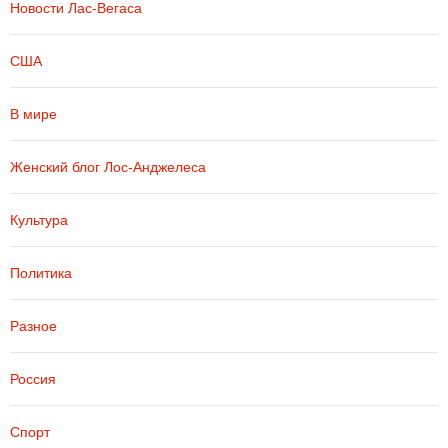
Новости Лас-Вегаса
США
В мире
Женский блог Лос-Анджелеса
Культура
Политика
Разное
Россия
Спорт