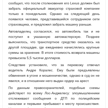
сообщил, что после столкновения его Lexus должен был
забрать официальный эвакуатор страховой компании
только в понедельник. Однако на следующий день
появился человек, представившийся сотрудником сети
страховщика, и предложил забрать машину раньше.
Автовладелец согласился, но автомобиль так и не
поступил в указанную автомастерскую. Позднее
выяснилось, что транспортное средство оказалось на
другой площадке, где ежедневно начислялись крупные
суммы за хранение. В итоге стоимость возврата машины
превысила 5,5 тысячи долларов.
Следствие установило, что за перевозку отвечал
водитель Андре Коралес. Ему были предъявлены
обвинения в угоне и мошенничестве, однако в суд он не
явился, и в отношении него выдан ордер на арест.
По данным правоохранителей, подобные схемы
действуют по всему Лос-Анджелесу: злоумышленники
отслеживают сообщения о ДТП по полицейским
каналам и первыми прибывают к месту происшествия.