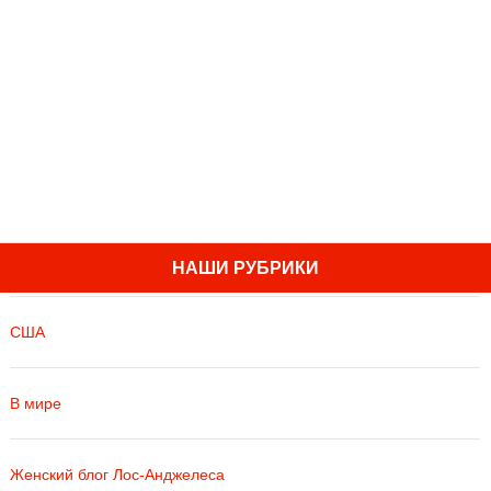
НАШИ РУБРИКИ
США
В мире
Женский блог Лос-Анджелеса