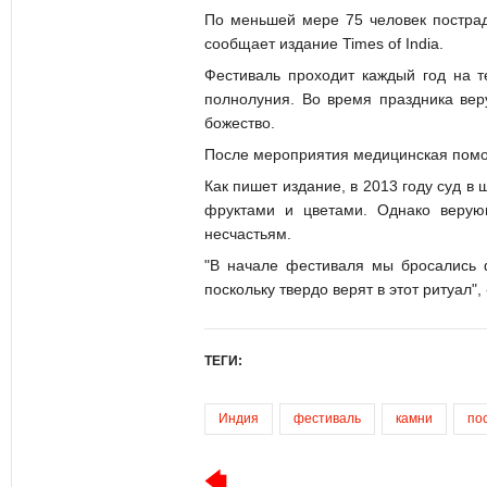
По меньшей мере 75 человек постра
сообщает издание Times of India.
Фестиваль проходит каждый год на т
полнолуния. Во время праздника ве
божество.
После мероприятия медицинская помо
Как пишет издание, в 2013 году суд в
фруктами и цветами. Однако верующ
несчастьям.
"В начале фестиваля мы бросались 
поскольку твердо верят в этот ритуал"
ТЕГИ:
Индия
фестиваль
камни
по