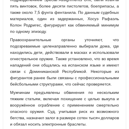
пять винтовок, более десяти пистолетов, боеприпасы, а
также около 7,5 фунта фентанила. По данным судебных
материалов, один из задержанных, Хосуэ Рафаэль
Колон Родригес, фигурирует как обвиняемый минимум
по одному эпизоду.
Правоохранительные органы уточняют, что
подозреваемые целенаправленно выбирали дома, где
находились дети, действовали в масках и использовали
огнестрельное оружие. Также установлено, что во время
нападений они общались на испанском языке и имеют
связи с Доминиканской Республикой. Некоторые из
фигурантов ранее были связаны с профессиональными
бейсбольными структурами, что сейчас проверяется.
Мужчинам предъявлены обвинения по нескольким
тяжким статьям, включая похищение с целью выкупа и
вооружённое ограбление с применением смертельно
опасного оружия. Суд, учитывая риск их возможного
бегства, назначил залог в размере сотен тысяч долларов
и обязал носить электронные браслеты.