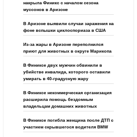
накрыла Финикс с началом сезона
муссонов в Аризоне
В Аризоне выявили случаи заражения на
фоне вспышки циклоспориаза в США
Из-за жары в Аризоне переполнился
приют для животных в округе Марикопа
В Финиксе двух мужчин обвинили в
убийстве инвалида, которого оставили
умирать в 40-градусную жару
В Финиксе некоммерческая организация
расширила помощь бездомным
владельцам домашних животных
В Финиксе погибла женщина после ДТП с
участием скрывшегося водителя BMW