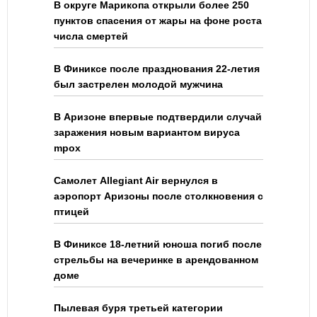
В округе Марикопа открыли более 250
пунктов спасения от жары на фоне роста
числа смертей
В Финиксе после празднования 22-летия
был застрелен молодой мужчина
В Аризоне впервые подтвердили случай
заражения новым вариантом вируса
mpox
Самолет Allegiant Air вернулся в
аэропорт Аризоны после столкновения с
птицей
В Финиксе 18-летний юноша погиб после
стрельбы на вечеринке в арендованном
доме
Пылевая буря третьей категории