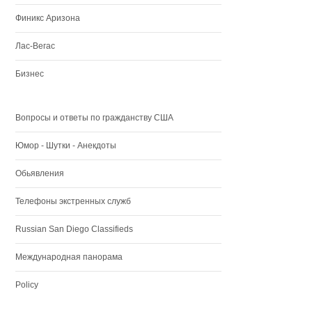
Финикс Аризона
Лас-Вегас
Бизнес
Вопросы и ответы по гражданству США
Юмор - Шутки - Анекдоты
Обьявления
Телефоны экстренных служб
Russian San Diego Classifieds
Международная панорама
Policy