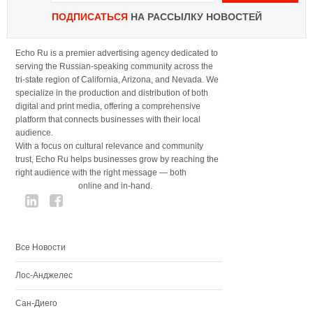
ПОДПИСАТЬСЯ
НА РАССЫЛКУ НОВОСТЕЙ
Echo Ru is a premier advertising agency dedicated to
serving the Russian-speaking community across the
tri-state region of California, Arizona, and Nevada. We
specialize in the production and distribution of both
digital and print media, offering a comprehensive
platform that connects businesses with their local
audience.
With a focus on cultural relevance and community
trust, Echo Ru helps businesses grow by reaching the
right audience with the right message — both
online and in-hand.
Все Новости
Лос-Анджелес
Сан-Диего