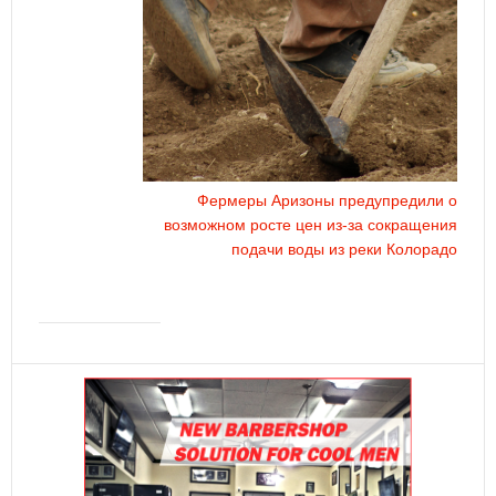
Фермеры Аризоны предупредили о
возможном росте цен из-за сокращения
подачи воды из реки Колорадо