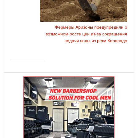
Фермеры Аризоны предупредили о
возможном росте цен из-за сокращения
подачи воды из реки Колорадо