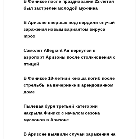
В Финиксе после празднования 22-летия
был застрелен молодой мужчина
В Аризоне впервые подтвердили случай
заражения новым вариантом вируса
mpox
Самолет Allegiant Air вернулся в
аэропорт Аризоны после столкновения с
птицей
В Финиксе 18-летний юноша погиб после
стрельбы на вечеринке в арендованном
доме
Пылевая буря третьей категории
накрыла Финикс с началом сезона
муссонов в Аризоне
В Аризоне выявили случаи заражения на