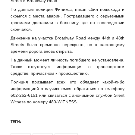
Street и Broadway Road.
По данным полиции Финикса, пикап сбил пешехода и
скрылся с места аварии. Пострадавшего с серьезными
травмами доставили в больницу, где он впоследствии
скончался.
Движение на участке Broadway Road между 44th и 48th
Streets было временно перекрыто, но к настоящему
времени дорога вновь открыта.
На данный момент личность погибшего не установлена.
Также отсутствует информация о транспортном
средстве, причастном к происшествию.
Полиция призывает всех, кто обладает какой-либо
информацией о случившемся, обратиться по телефону
602-262-6151 или связаться с анонимной службой Silent
Witness по номеру 480-WITNESS.
ТЕГИ: