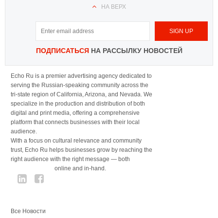
НА ВЕРХ
ПОДПИСАТЬСЯ
НА РАССЫЛКУ НОВОСТЕЙ
Echo Ru is a premier advertising agency dedicated to
serving the Russian-speaking community across the
tri-state region of California, Arizona, and Nevada. We
specialize in the production and distribution of both
digital and print media, offering a comprehensive
platform that connects businesses with their local
audience.
With a focus on cultural relevance and community
trust, Echo Ru helps businesses grow by reaching the
right audience with the right message — both
online and in-hand.
Все Новости