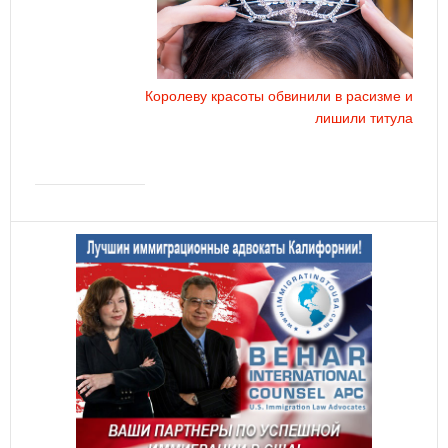
Королеву красоты обвинили в расизме и
лишили титула