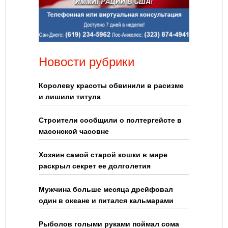
Новости рубрики
Королеву красоты обвинили в расизме
и лишили титула
Строители сообщили о полтергейсте в
масонской часовне
Хозяин самой старой кошки в мире
раскрыл секрет ее долголетия
Мужчина больше месяца дрейфовал
один в океане и питался кальмарами
Рыболов голыми руками поймал сома