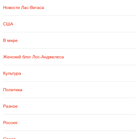
Новости Лас-Вегаса
США
В мире
Женский блог Лос-Анджелеса
Культура
Политика
Разное
Россия