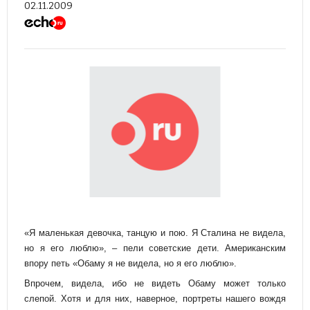
02.11.2009
«Я маленькая девочка, танцую и пою. Я Сталина не видела,
но я его люблю», – пели советские дети. Американским
впору петь «Обаму я не видела, но я его люблю».
Впрочем, видела, ибо не видеть Обаму может только
слепой. Хотя и для них, наверное, портреты нашего вождя