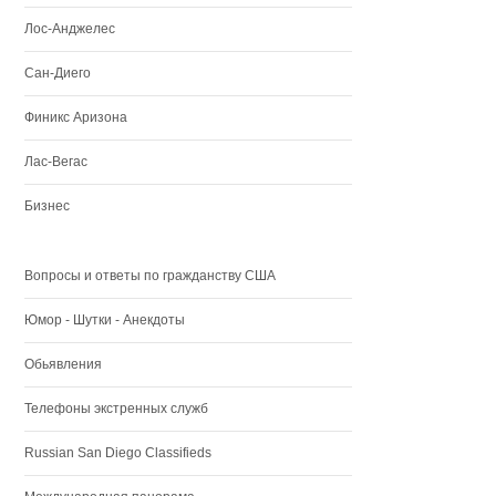
Лос-Анджелес
Сан-Диего
Финикс Аризона
Лас-Вегас
Бизнес
Вопросы и ответы по гражданству США
Юмор - Шутки - Анекдоты
Обьявления
Телефоны экстренных служб
Russian San Diego Classifieds