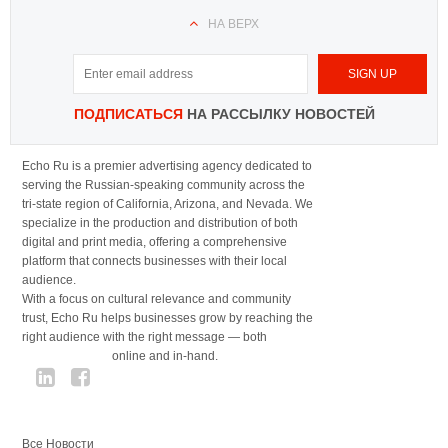
НА ВЕРХ
ПОДПИСАТЬСЯ
НА РАССЫЛКУ НОВОСТЕЙ
Echo Ru is a premier advertising agency dedicated to
serving the Russian-speaking community across the
tri-state region of California, Arizona, and Nevada. We
specialize in the production and distribution of both
digital and print media, offering a comprehensive
platform that connects businesses with their local
audience.
With a focus on cultural relevance and community
trust, Echo Ru helps businesses grow by reaching the
right audience with the right message — both
online and in-hand.
Все Новости