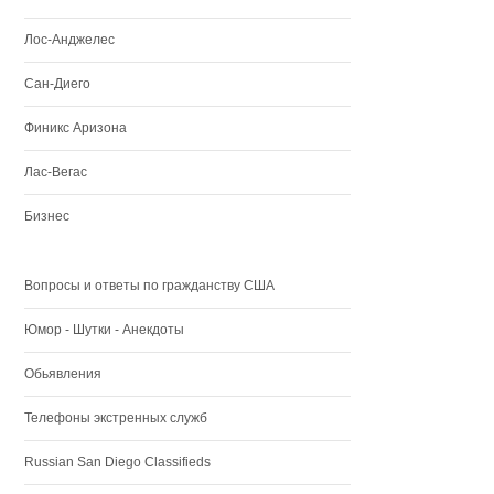
Лос-Анджелес
Сан-Диего
Финикс Аризона
Лас-Вегас
Бизнес
Вопросы и ответы по гражданству США
Юмор - Шутки - Анекдоты
Обьявления
Телефоны экстренных служб
Russian San Diego Classifieds