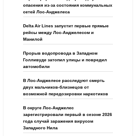
опасения из-за состояния коммунальных
сетей Лос-Анджелеса
Delta Air Lines запустит первые прямые
рейсы между Лос-Анджелесом и
Манилой
Прорыв водопровода в Западном
Голливуде затопил улицы и повредил
автомобили
В Лос-Анджелесе расследуют смерть
двух мальчиков-близнецов от
возможной передозировки наркотиков
В округе Лос-Анджелес
зарегистрировали первый в сезоне 2026
года случай заражения вирусом
Западного Нила