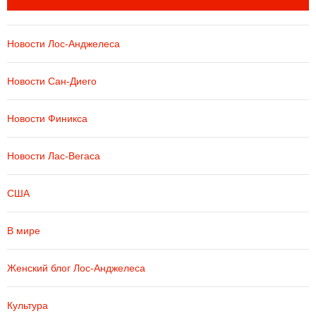
Новости Лос-Анджелеса
Новости Сан-Диего
Новости Финикса
Новости Лас-Вегаса
США
В мире
Женский блог Лос-Анджелеса
Культура