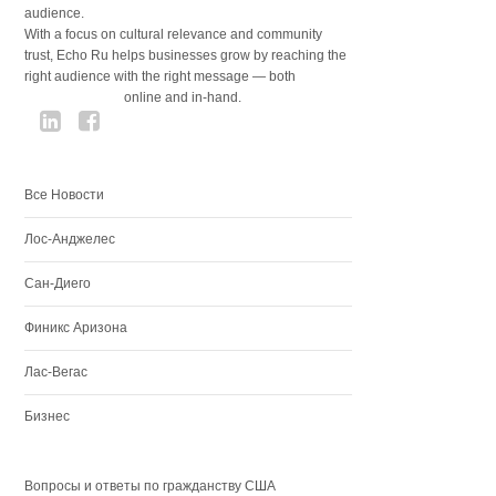
audience.
With a focus on cultural relevance and community
trust, Echo Ru helps businesses grow by reaching the
right audience with the right message — both
online and in-hand.
Все Новости
Лос-Анджелес
Сан-Диего
Финикс Аризона
Лас-Вегас
Бизнес
Вопросы и ответы по гражданству США