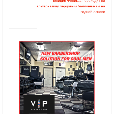
Полиция Феникса переходит на
альтернативу перцовым баллончикам на
водной основе