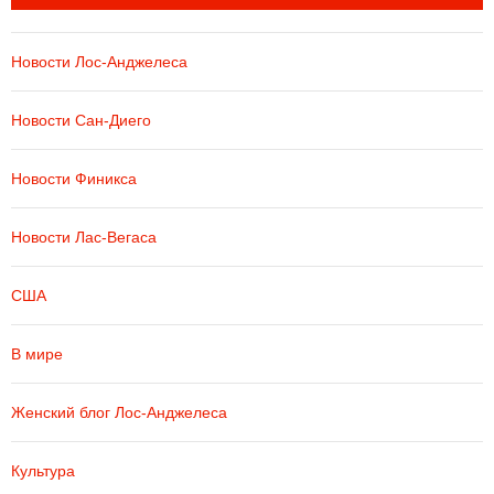
Новости Лос-Анджелеса
Новости Сан-Диего
Новости Финикса
Новости Лас-Вегаса
США
В мире
Женский блог Лос-Анджелеса
Культура