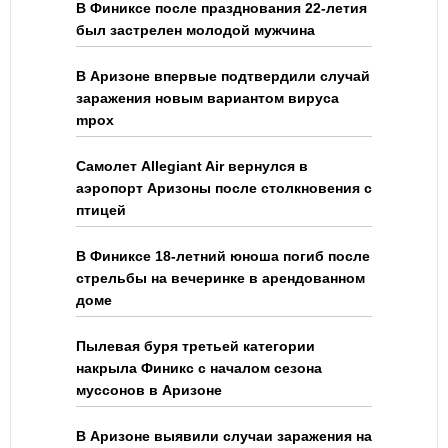
В Финиксе после празднования 22-летия
был застрелен молодой мужчина
В Аризоне впервые подтвердили случай
заражения новым вариантом вируса
mpox
Самолет Allegiant Air вернулся в
аэропорт Аризоны после столкновения с
птицей
В Финиксе 18-летний юноша погиб после
стрельбы на вечеринке в арендованном
доме
Пылевая буря третьей категории
накрыла Финикс с началом сезона
муссонов в Аризоне
В Аризоне выявили случаи заражения на