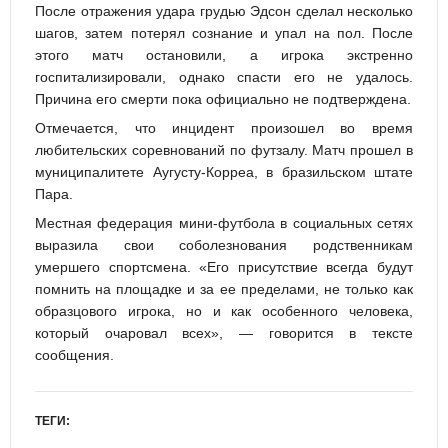
После отражения удара грудью Эдсон сделал несколько
шагов, затем потерял сознание и упал на пол. После
этого матч остановили, а игрока экстренно
госпитализировали, однако спасти его не удалось.
Причина его смерти пока официально не подтверждена.
Отмечается, что инцидент произошел во время
любительских соревнований по футзалу. Матч прошел в
муниципалитете Аугусту-Корреа, в бразильском штате
Пара.
Местная федерация мини-футбола в социальных сетях
выразила свои соболезнования родственникам
умершего спортсмена. «Его присутствие всегда будут
помнить на площадке и за ее пределами, не только как
образцового игрока, но и как особенного человека,
который очаровал всех», — говорится в тексте
сообщения.
ТЕГИ: