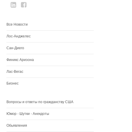
Все Новости
Лос-Анджелес
Сан-Диего
Финикс Аризона
Лас-Вегас
Бизнес
Вопросы и ответы по гражданству США
Юмор - Шутки - Анекдоты
Обьявления