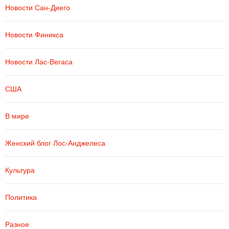
Новости Сан-Диего
Новости Финикса
Новости Лас-Вегаса
США
В мире
Женский блог Лос-Анджелеса
Культура
Политика
Разное