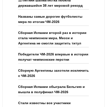
11-летняя шахматистка побила
державшийся 38 лет мировой рекорд
Названы самые дорогие футболисты
мира по итогам ЧМ-2026
Сборная Испании второй раз в истории
стала чемпионом мира. Месси и
Аргентина не смогли защитить титул
Победители ЧМ-2026 впервые в истории
получат чемпионские перстни
Сборную Аргентины захотели исключить
с ЧМ-2026
Сборная Испании обыграла Бельгию и
вышла в полуфинал ЧМ-2026
Стали известны все участники