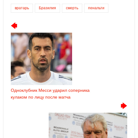
вратарь
Бразилия
смерть
пенальти
Одноклубник Месси ударил соперника
кулаком по лицу после матча