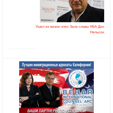
Ушел из жизни член Зала славы НБА Дон
Нельсон