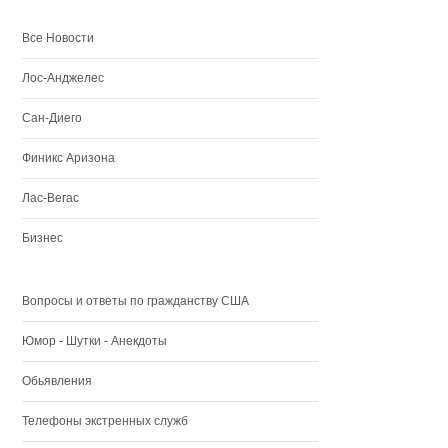
Все Новости
Лос-Анджелес
Сан-Диего
Финикс Аризона
Лас-Вегас
Бизнес
Вопросы и ответы по гражданству США
Юмор - Шутки - Анекдоты
Обьявления
Телефоны экстренных служб