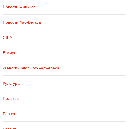
Новости Финикса
Новости Лас-Вегаса
США
В мире
Женский блог Лос-Анджелеса
Культура
Политика
Разное
Россия