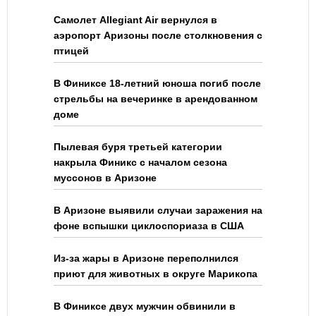
Самолет Allegiant Air вернулся в
аэропорт Аризоны после столкновения с
птицей
В Финиксе 18-летний юноша погиб после
стрельбы на вечеринке в арендованном
доме
Пылевая буря третьей категории
накрыла Финикс с началом сезона
муссонов в Аризоне
В Аризоне выявили случаи заражения на
фоне вспышки циклоспориаза в США
Из-за жары в Аризоне переполнился
приют для животных в округе Марикопа
В Финиксе двух мужчин обвинили в