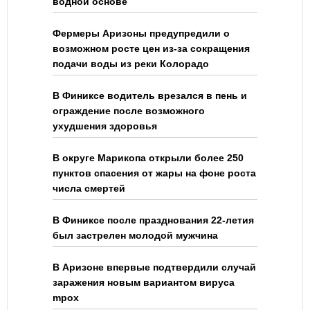
водной основе
Фермеры Аризоны предупредили о
возможном росте цен из-за сокращения
подачи воды из реки Колорадо
В Финиксе водитель врезался в пень и
ограждение после возможного
ухудшения здоровья
В округе Марикопа открыли более 250
пунктов спасения от жары на фоне роста
числа смертей
В Финиксе после празднования 22-летия
был застрелен молодой мужчина
В Аризоне впервые подтвердили случай
заражения новым вариантом вируса
mpox