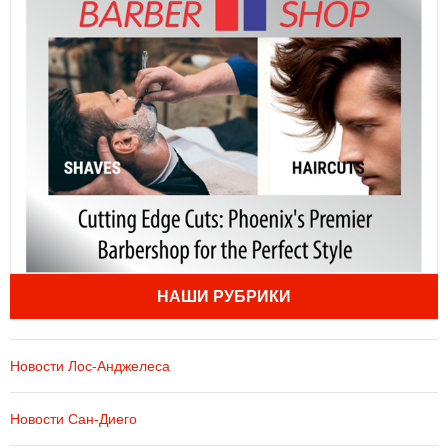
НАШИ РУБРИКИ
Новости Лос-Анджелеса
Новости Сан-Диего