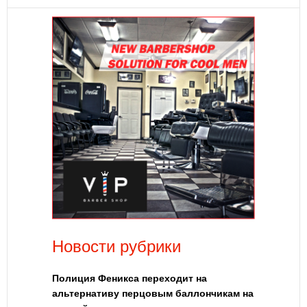
Новости рубрики
Полиция Феникса переходит на
альтернативу перцовым баллончикам на