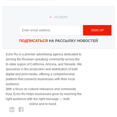
НА ВЕРХ
ПОДПИСАТЬСЯ
НА РАССЫЛКУ НОВОСТЕЙ
Echo Ru is a premier advertising agency dedicated to
serving the Russian-speaking community across the
tri-state region of California, Arizona, and Nevada. We
specialize in the production and distribution of both
digital and print media, offering a comprehensive
platform that connects businesses with their local
audience.
With a focus on cultural relevance and community
trust, Echo Ru helps businesses grow by reaching the
right audience with the right message — both
online and in-hand.