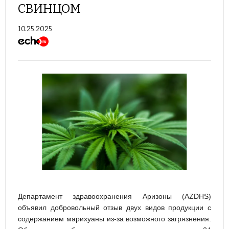
СВИНЦОМ
10.25.2025
Департамент здравоохранения Аризоны (AZDHS)
объявил добровольный отзыв двух видов продукции с
содержанием марихуаны из-за возможного загрязнения.