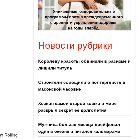
Новости рубрики
Королеву красоты обвинили в расизме и
лишили титула
Строители сообщили о полтергейсте в
масонской часовне
Хозяин самой старой кошки в мире
раскрыл секрет ее долголетия
Мужчина больше месяца дрейфовал
один в океане и питался кальмарами
т Rolling