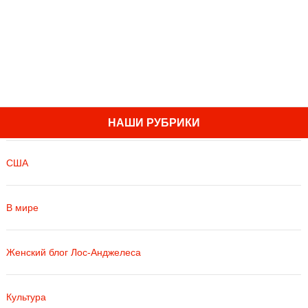
НАШИ РУБРИКИ
США
В мире
Женский блог Лос-Анджелеса
Культура