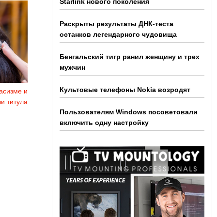
Starlink нового поколения
Раскрыты результаты ДНК-теста
останков легендарного чудовища
Бенгальский тигр ранил женщину и трех
мужчин
Культовые телефоны Nokia возродят
асизме и
и титула
Пользователям Windows посоветовали
включить одну настройку