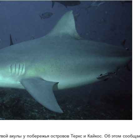
твой акулы у побережья островов Теркс и Кайкос. Об этом сообщае