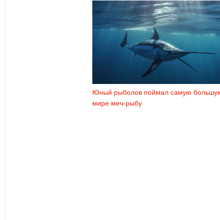
Юный рыболов поймал самую большу
мире меч-рыбу