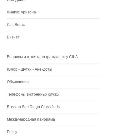
Финикс Аризона
Лас-Вегас
Бизнес
Вопросы и ответы по гражданству США
Юмор - Шутки - Анекдоты
Обьявления
Телефоны экстренных служб
Russian San Diego Classifieds
Международная панорама
Policy