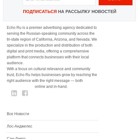
ПОДПИСАТЬСЯ
НА РАССЫЛКУ НОВОСТЕЙ
Echo Ru is a premier advertising agency dedicated to
serving the Russian-speaking community across the
tri-state region of California, Arizona, and Nevada. We
specialize in the production and distribution of both
digital and print media, offering a comprehensive
platform that connects businesses with their local
audience.
With a focus on cultural relevance and community
trust, Echo Ru helps businesses grow by reaching the
right audience with the right message — both
online and in-hand.
Все Новости
Лос-Анджелес
Сан-Диего