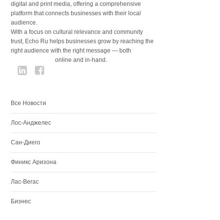
digital and print media, offering a comprehensive
platform that connects businesses with their local
audience.
With a focus on cultural relevance and community
trust, Echo Ru helps businesses grow by reaching the
right audience with the right message — both
online and in-hand.
Все Новости
Лос-Анджелес
Сан-Диего
Финикс Аризона
Лас-Вегас
Бизнес