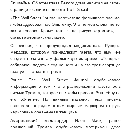
Эпштейна. Об этом глава Белого дома написал на своей
странице в социальной сети Truth Social.
«The Wall Street Journal напечатала фальшивое письмо,
якобы адресованное Эпштейну. Это не мои слова, не то,
как я говорю. Кроме того, я не рисую картинки», —
сказал американский лидер.
Он заявил, что предупредил медиамагната Руперта
Мердока, которому принадлежит газета, что ему «не
следует печатать эту фальшивую историю». «Теперь я
собираюсь подать в суд на него и на его третьесортную
газету», — отметил Трамп.
Ранее The Wall Street Journal опубликовала
информацию о том, что в распоряжении газеты есть
письмо Трампа, которое он якобы прислал Эпштейну на
его 50-летие. По данным издания, текст письма
напечатан, а рядом с ним жирным маркером от руки
нарисована обнаженная женщина.
Американский миллиардер Илон Маск, ранее
призвавший Трампа опубликовать материалы дела