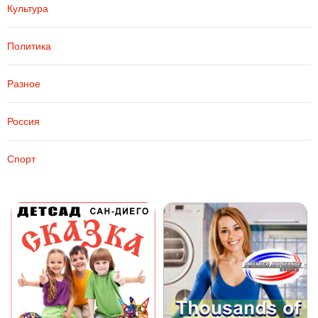
Культура
Политика
Разное
Россия
Спорт