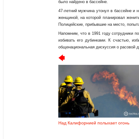
было найдено в бассейне.
47-летний мужчина утонул в бассейне и н
женщиной, на которой планировал женить
Полицейские, прибывшие на место, попыта
Напомним, что в 1991 году сотрудники п
избивать его дубинками. К счастью, из
общенациональная дискуссия о расовой 
Над Калифорнией полыхает огонь