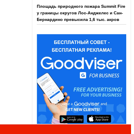
Площадь природного пожара Summit Fire
у границы округов Лос-Анджелес и Сан-
Бернардино превысила 1,6 тыс. акров