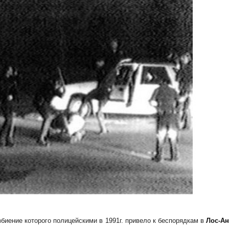
збиение которого полицейскими в 1991г. привело к беспорядкам в
Лос-А