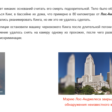
ет никаких оснований считать его смерть подозрительной. Тело было о
ся Кинг, в бассейне их дома, что примерно в 80 километрах от
Лос-А
лись реанимировать Кинга, но им это не удалось сделать.
олиции остановили машину чернокожего Кинга после длительной погони
биение удалось снять на камеру одному из прохожих, после чего раз
дискриминации.
Мэрию Лос-Анджелеса закры
обнаружения неизвестного 