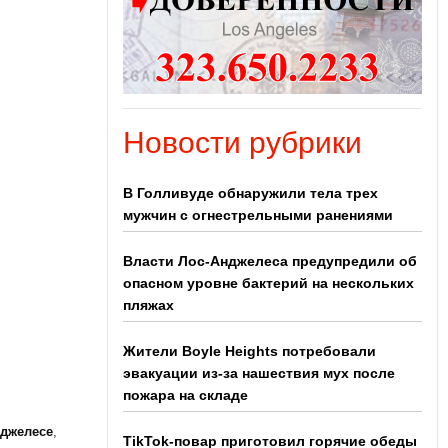
Новости рубрики
В Голливуде обнаружили тела трех
мужчин с огнестрельными ранениями
Власти Лос-Анджелеса предупредили об
опасном уровне бактерий на нескольких
пляжах
Жители Boyle Heights потребовали
эвакуации из-за нашествия мух после
пожара на складе
нджелесе
,
TikTok-повар приготовил горячие обеды