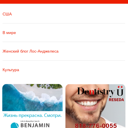
США
В мире
Женский блог Лос-Анджелеса
Культура