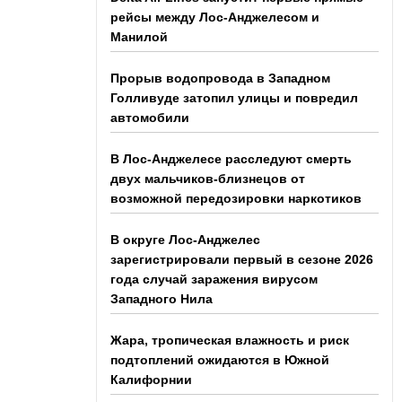
рейсы между Лос-Анджелесом и
Манилой
Прорыв водопровода в Западном
Голливуде затопил улицы и повредил
автомобили
В Лос-Анджелесе расследуют смерть
двух мальчиков-близнецов от
возможной передозировки наркотиков
В округе Лос-Анджелес
зарегистрировали первый в сезоне 2026
года случай заражения вирусом
Западного Нила
Жара, тропическая влажность и риск
подтоплений ожидаются в Южной
Калифорнии