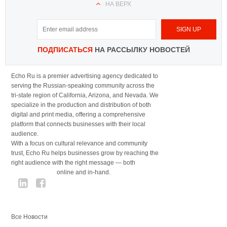
НА ВЕРХ
ПОДПИСАТЬСЯ
НА РАССЫЛКУ НОВОСТЕЙ
Echo Ru is a premier advertising agency dedicated to
serving the Russian-speaking community across the
tri-state region of California, Arizona, and Nevada. We
specialize in the production and distribution of both
digital and print media, offering a comprehensive
platform that connects businesses with their local
audience.
With a focus on cultural relevance and community
trust, Echo Ru helps businesses grow by reaching the
right audience with the right message — both
online and in-hand.
Все Новости