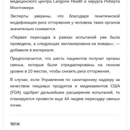
медицинского центра Langone Health и хирурга Роберта
Монтгомери.
Эксперты уверены, что благодаря генетической
модификации риск отторжения у человека таких органов
значительно снижается.
«Первая пересадка в рамках испытаний уже была
проведена, а следующая запланирована на январь», —
добавили в материале.
Предполагается, что шесть пациентов получат органы
свиньи, которые были отредактированы на генном
уровне в 10 местах, чтобы снизить риск отторжения.
В случае, если Управление по санитарному надзору за
качеством пищевых продуктов и медикаментов США
(FDA) одобрит дальнейшее расширение испытаний, то
планируется провести еще 44 людям пересадку свиных
почек.
ТЕГИ: