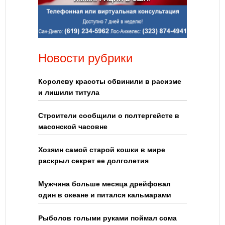
Новости рубрики
Королеву красоты обвинили в расизме
и лишили титула
Строители сообщили о полтергейсте в
масонской часовне
Хозяин самой старой кошки в мире
раскрыл секрет ее долголетия
Мужчина больше месяца дрейфовал
один в океане и питался кальмарами
Рыболов голыми руками поймал сома