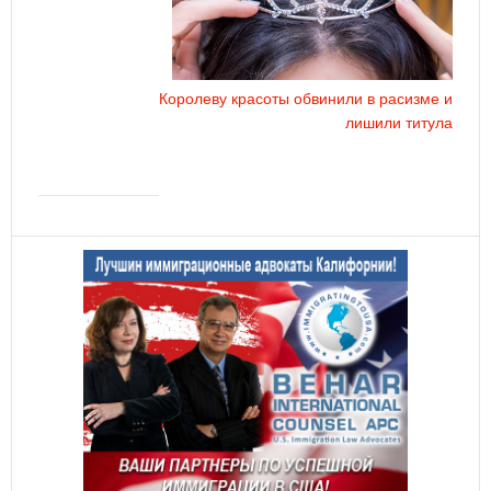
Королеву красоты обвинили в расизме и
лишили титула