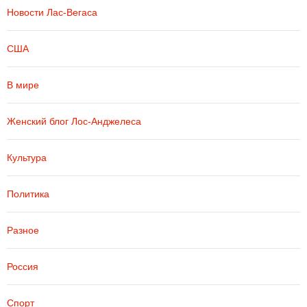
Новости Лас-Вегаса
США
В мире
Женский блог Лос-Анджелеса
Культура
Политика
Разное
Россия
Спорт