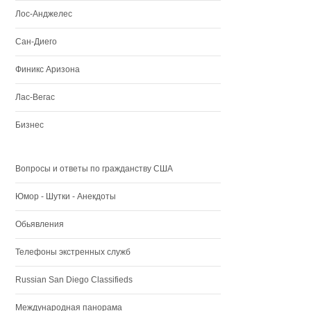
Лос-Анджелес
Сан-Диего
Финикс Аризона
Лас-Вегас
Бизнес
Вопросы и ответы по гражданству США
Юмор - Шутки - Анекдоты
Обьявления
Телефоны экстренных служб
Russian San Diego Classifieds
Международная панорама