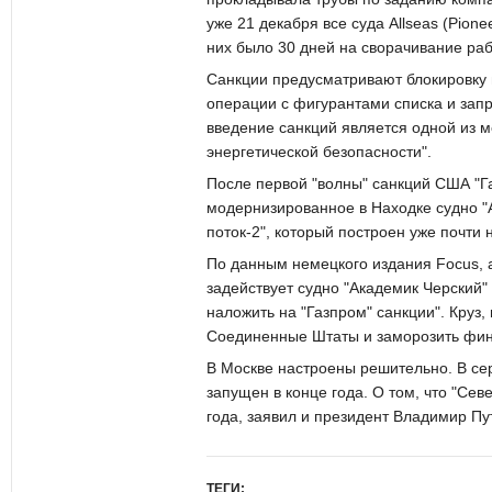
уже 21 декабря все суда Allseas (Pionee
них было 30 дней на сворачивание раб
Санкции предусматривают блокировку 
операции с фигурантами списка и запр
введение санкций является одной из 
энергетической безопасности".
После первой "волны" санкций США "Г
модернизированное в Находке судно "А
поток-2", который построен уже почти 
По данным немецкого издания Focus, а
задействует судно "Академик Черский"
наложить на "Газпром" санкции". Круз,
Соединенные Штаты и заморозить фин
В Москве настроены решительно. В сер
запущен в конце года. О том, что "Се
года, заявил и президент Владимир Пу
ТЕГИ: