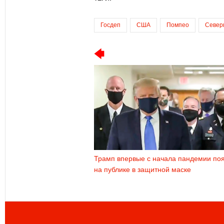
Госдеп
США
Помпео
Север
Трамп впервые c начала пандемии по
на публике в защитной маске