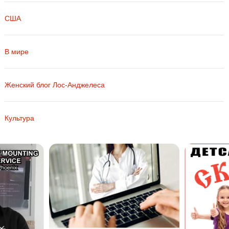
США
В мире
Женский блог Лос-Анджелеса
Культура