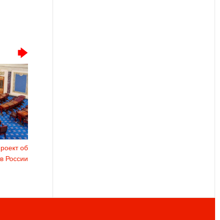
роект об
в России