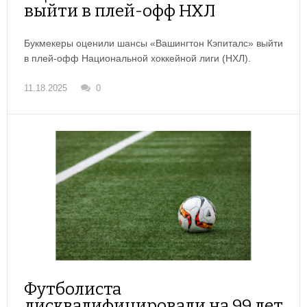
выйти в плей-офф НХЛ
Букмекеры оценили шансы «Вашингтон Кэпиталс» выйти
в плей-офф Национальной хоккейной лиги (НХЛ).
11.18.2025
0
Футболиста
дисквалифицировали на 99 лет