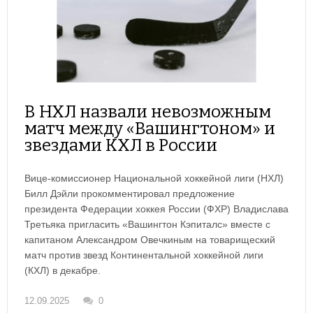
В НХЛ назвали невозможным
матч между «Вашингтоном» и
звездами КХЛ в России
Вице-комиссионер Национальной хоккейной лиги (НХЛ)
Билл Дэйли прокомментировал предложение
президента Федерации хоккея России (ФХР) Владислава
Третьяка пригласить «Вашингтон Кэпиталс» вместе с
капитаном Александром Овечкиным на товарищеский
матч против звезд Континентальной хоккейной лиги
(КХЛ) в декабре.
12.09.2025
0