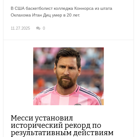
В США баскетболист колледжа Коннорса из штата
Оклахома Итан Диц умер в 20 лет.
11.27.2025
0
Месси установил
исторический рекорд по
результативным действиям