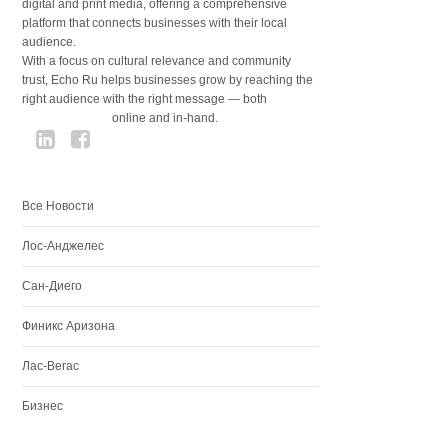
digital and print media, offering a comprehensive
platform that connects businesses with their local
audience.
With a focus on cultural relevance and community
trust, Echo Ru helps businesses grow by reaching the
right audience with the right message — both
online and in-hand.
Все Новости
Лос-Анджелес
Сан-Диего
Финикс Аризона
Лас-Вегас
Бизнес