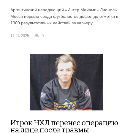
Аргентинский нападающий «Интер Майами» Лионель
Месси первым среди футболистов дошел до отметки в
1300 результативных действий за карьеру.
11.24.2025
0
Игрок НХЛ перенес операцию
на лице после травмы