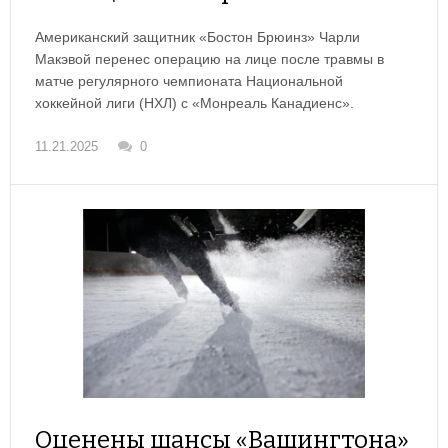
Американский защитник «Бостон Брюинз» Чарли
Макэвой перенес операцию на лице после травмы в
матче регулярного чемпионата Национальной
хоккейной лиги (НХЛ) с «Монреаль Канадиенс».
11.21.2025
0
Оценены шансы «Вашингтона»