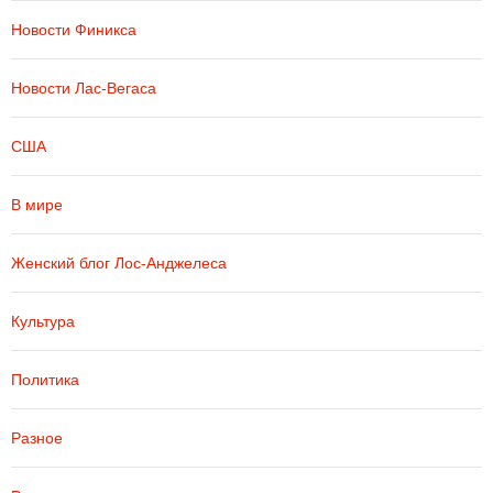
Новости Финикса
Новости Лас-Вегаса
США
В мире
Женский блог Лос-Анджелеса
Культура
Политика
Разное