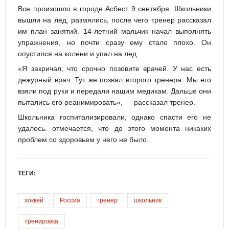
Все произошло в городе Асбест 9 сентября. Школьники
вышли на лед, размялись, после чего тренер рассказал
им план занятий. 14-летний мальчик начал выполнять
упражнения, но почти сразу ему стало плохо. Он
опустился на колени и упал на лед.
«Я закричал, что срочно позовите врачей. У нас есть
дежурный врач. Тут же позвал второго тренера. Мы его
взяли под руки и передали нашим медикам. Дальше они
пытались его реанимировать», — рассказал тренер.
Школьника госпитализировали, однако спасти его не
удалось. отмечается, что до этого момента никаких
проблем со здоровьем у него не было.
ТЕГИ:
хоккей
Россия
тренер
школьник
тренировка