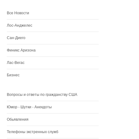
Все Новости
Лос-Анджелес
Сан-Диего
Финикс Аризона
Лас-Вегас
Бизнес
Вопросы и ответы по гражданству США
Юмор - Шутки - Анекдоты
Обьявления
Телефоны экстренных служб