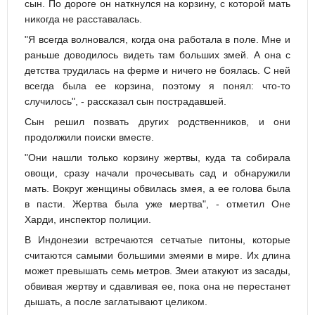
сын. По дороге он наткнулся на корзину, с которой мать
никогда не расставалась.
"Я всегда волновался, когда она работала в поле. Мне и
раньше доводилось видеть там больших змей. А она с
детства трудилась на ферме и ничего не боялась. С ней
всегда была ее корзина, поэтому я понял: что-то
случилось", - рассказал сын пострадавшей.
Сын решил позвать других родственников, и они
продолжили поиски вместе.
"Они нашли только корзину жертвы, куда та собирала
овощи, сразу начали прочесывать сад и обнаружили
мать. Вокруг женщины обвилась змея, а ее голова была
в пасти. Жертва была уже мертва", - отметил Оне
Харди, инспектор полиции.
В Индонезии встречаются сетчатые питоны, которые
считаются самыми большими змеями в мире. Их длина
может превышать семь метров. Змеи атакуют из засады,
обвивая жертву и сдавливая ее, пока она не перестанет
дышать, а после заглатывают целиком.