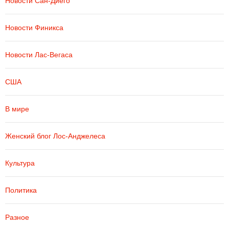
Новости Сан-Диего
Новости Финикса
Новости Лас-Вегаса
США
В мире
Женский блог Лос-Анджелеса
Культура
Политика
Разное