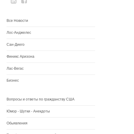
Все Новости
Лос-Анджелес
Сан-Диего
Финикс Аризона
Лас-Вегас
Бизнес
Вопросы и ответы по гражданству США
Юмор - Шутки - Анекдоты
Обьявления