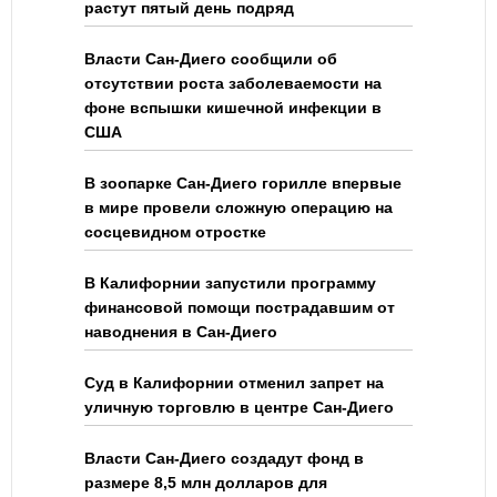
растут пятый день подряд
Власти Сан-Диего сообщили об
отсутствии роста заболеваемости на
фоне вспышки кишечной инфекции в
США
В зоопарке Сан-Диего горилле впервые
в мире провели сложную операцию на
сосцевидном отростке
В Калифорнии запустили программу
финансовой помощи пострадавшим от
наводнения в Сан-Диего
Суд в Калифорнии отменил запрет на
уличную торговлю в центре Сан-Диего
Власти Сан-Диего создадут фонд в
размере 8,5 млн долларов для