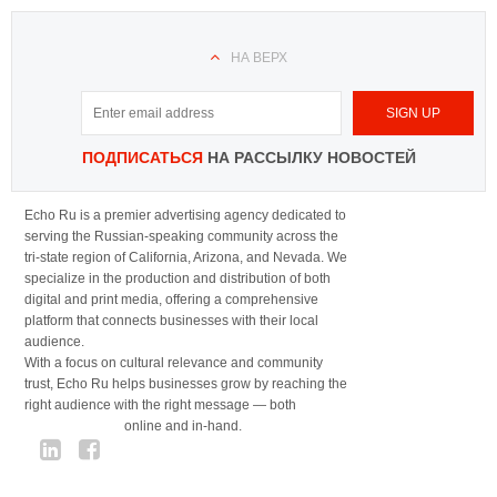
НА ВЕРХ
ПОДПИСАТЬСЯ
НА РАССЫЛКУ НОВОСТЕЙ
Echo Ru is a premier advertising agency dedicated to
serving the Russian-speaking community across the
tri-state region of California, Arizona, and Nevada. We
specialize in the production and distribution of both
digital and print media, offering a comprehensive
platform that connects businesses with their local
audience.
With a focus on cultural relevance and community
trust, Echo Ru helps businesses grow by reaching the
right audience with the right message — both
online and in-hand.