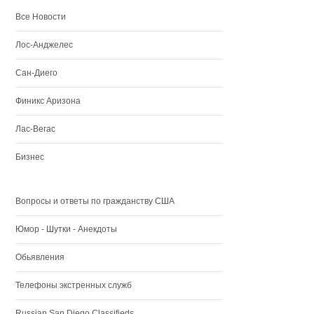
Все Новости
Лос-Анджелес
Сан-Диего
Финикс Аризона
Лас-Вегас
Бизнес
Вопросы и ответы по гражданству США
Юмор - Шутки - Анекдоты
Обьявления
Телефоны экстренных служб
Russian San Diego Classifieds