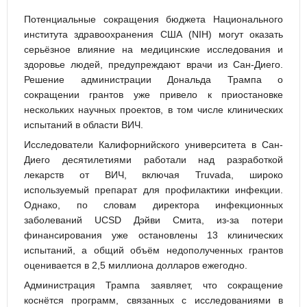
Потенциальные сокращения бюджета Национального
института здравоохранения США (NIH) могут оказать
серьёзное влияние на медицинские исследования и
здоровье людей, предупреждают врачи из Сан-Диего.
Решение администрации Дональда Трампа о
сокращении грантов уже привело к приостановке
нескольких научных проектов, в том числе клинических
испытаний в области ВИЧ.
Исследователи Калифорнийского университета в Сан-
Диего десятилетиями работали над разработкой
лекарств от ВИЧ, включая Truvada, широко
используемый препарат для профилактики инфекции.
Однако, по словам директора инфекционных
заболеваний UCSD Дэйви Смита, из-за потери
финансирования уже остановлены 13 клинических
испытаний, а общий объём недополученных грантов
оценивается в 2,5 миллиона долларов ежегодно.
Администрация Трампа заявляет, что сокращение
коснётся программ, связанных с исследованиями в