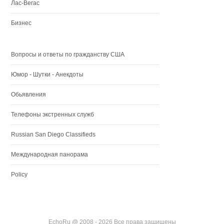
Лас-Вегас
Бизнес
Вопросы и ответы по гражданству США
Юмор - Шутки - Анекдоты
Обьявления
Телефоны экстренных служб
Russian San Diego Classifieds
Международная панорама
Policy
EchoRu @ 2008 - 2026 Все права защищены