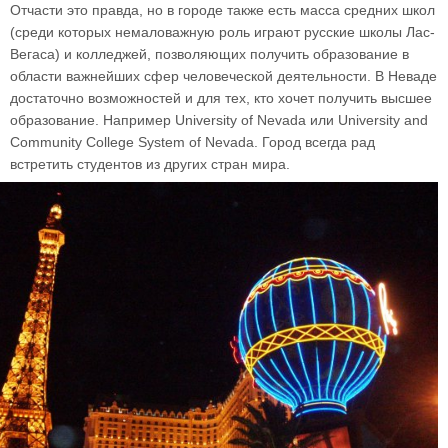
Отчасти это правда, но в городе также есть масса средних школ
(среди которых немаловажную роль играют русские школы Лас-
Вегаса) и колледжей, позволяющих получить образование в
области важнейших сфер человеческой деятельности. В Неваде
достаточно возможностей и для тех, кто хочет получить высшее
образование. Например University of Nevada или University and
Community College System of Nevada. Город всегда рад
встретить студентов из других стран мира.