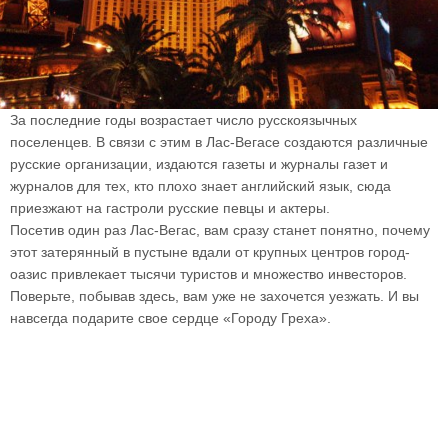
За последние годы возрастает число русскоязычных
поселенцев. В связи с этим в Лас-Вегасе создаются различные
русские организации, издаются газеты и журналы газет и
журналов для тех, кто плохо знает английский язык, сюда
приезжают на гастроли русские певцы и актеры.
Посетив один раз Лас-Вегас, вам сразу станет понятно, почему
этот затерянный в пустыне вдали от крупных центров город-
оазис привлекает тысячи туристов и множество инвесторов.
Поверьте, побывав здесь, вам уже не захочется уезжать. И вы
навсегда подарите свое сердце «Городу Греха».