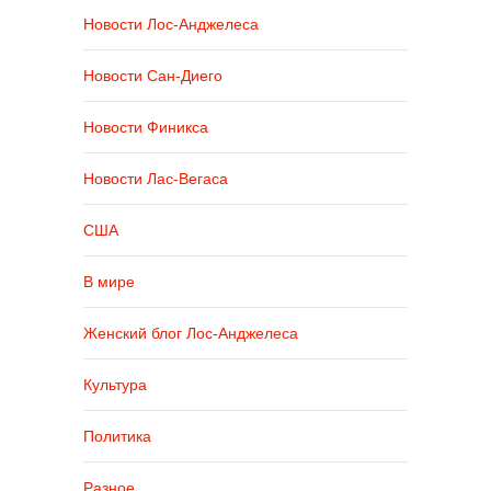
Новости Лос-Анджелеса
Новости Сан-Диего
Новости Финикса
Новости Лас-Вегаса
США
В мире
Женский блог Лос-Анджелеса
Культура
Политика
Разное