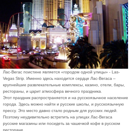
Лас-Вегас поистине является «городом одной улицы» - Las-
Vegas Strip. Именно здесь находится сердце Лас-Вегаса –
крупнейшие развлекательные комплексы, казино, отели, бары,
рестораны, и царит атмосфера вечного праздника.
Этот праздник распространяется и на русскоязычное население
города. Здесь можно найти и русские школы, и русскоязычную
прессу. Это место давно стало родным для русских людей.
Поэтому неудивительно встретить на улицах Лас-Вегаса
русские магазины или посидеть за чашечкой кофе в русском
ресторане.