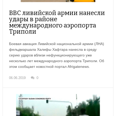
ВВС ливийской армии нанесли
удары в районе
международного аэропорта
Триполи
Боевая авиация Ливийской национальной армии (ЛНА)
фельдмаршала Халифы Хафтара нанесла в среду
серию ударов вблизи нефункционирующего уже
несколько лет международного аэропорта Триполи. Об
этом сообщает новостной портал Afrigatenews.
06.06.2019
0