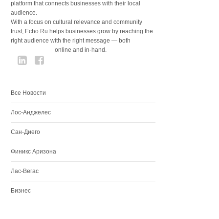
platform that connects businesses with their local
audience.
With a focus on cultural relevance and community
trust, Echo Ru helps businesses grow by reaching the
right audience with the right message — both
online and in-hand.
Все Новости
Лос-Анджелес
Сан-Диего
Финикс Аризона
Лас-Вегас
Бизнес