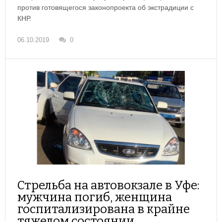
против готовящегося законопроекта об экстрадиции с
КНР.
06.10.2019
0
Стрельба на автовокзале в Уфе:
мужчина погиб, женщина
госпитализирована в крайне
тяжелом состоянии