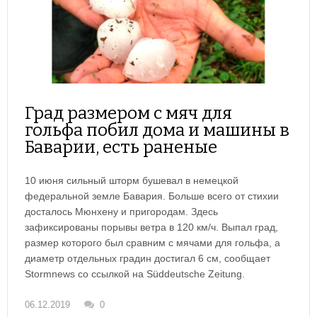
Град размером с мяч для
гольфа побил дома и машины в
Баварии, есть раненые
10 июня сильный шторм бушевал в немецкой
федеральной земле Бавария. Больше всего от стихии
досталось Мюнхену и пригородам. Здесь
зафиксированы порывы ветра в 120 км/ч. Выпал град,
размер которого был сравним с мячами для гольфа, а
диаметр отдельных градин достигал 6 см, сообщает
Stormnews со ссылкой на Süddeutsche Zeitung.
06.12.2019
0