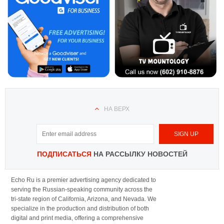
НА ВЕРХ
ПОДПИСАТЬСЯ
НА РАССЫЛКУ НОВОСТЕЙ
Echo Ru is a premier advertising agency dedicated to
serving the Russian-speaking community across the
tri-state region of California, Arizona, and Nevada. We
specialize in the production and distribution of both
digital and print media, offering a comprehensive