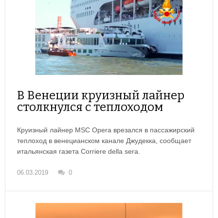
В Венеции круизный лайнер
столкнулся с теплоходом
Круизный лайнер MSC Opera врезался в пассажирский
теплоход в венецианском канале Джудекка, сообщает
итальянская газета Corriere della sera.
06.03.2019
0