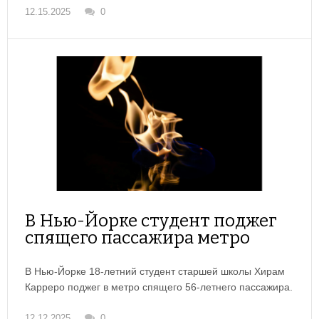
12.15.2025
0
В Нью-Йорке студент поджег
спящего пассажира метро
В Нью-Йорке 18-летний студент старшей школы Хирам
Карреро поджег в метро спящего 56-летнего пассажира.
12.12.2025
0