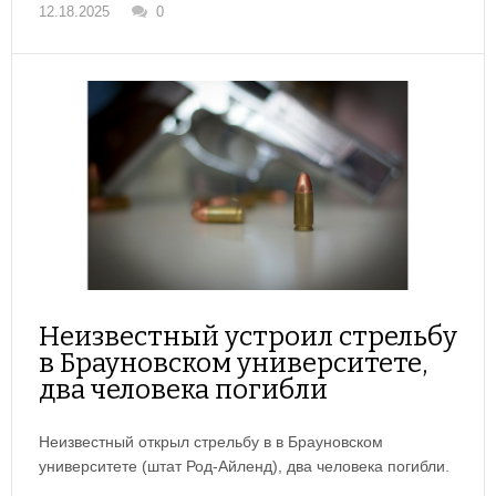
12.18.2025
0
Неизвестный устроил стрельбу
в Брауновском университете,
два человека погибли
Неизвестный открыл стрельбу в в Брауновском
университете (штат Род-Айленд), два человека погибли.