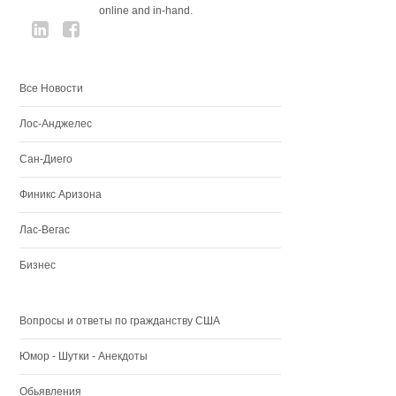
online and in-hand.
Все Новости
Лос-Анджелес
Сан-Диего
Финикс Аризона
Лас-Вегас
Бизнес
Вопросы и ответы по гражданству США
Юмор - Шутки - Анекдоты
Обьявления