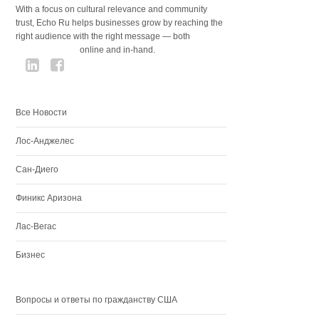
With a focus on cultural relevance and community
trust, Echo Ru helps businesses grow by reaching the
right audience with the right message — both
online and in-hand.
Все Новости
Лос-Анджелес
Сан-Диего
Финикс Аризона
Лас-Вегас
Бизнес
Вопросы и ответы по гражданству США