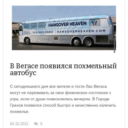
В Вегасе появился похмельный
автобус
С сегодняшнего дня все жители и гости Лас-Вегаса
могут не переживать за свое физическое состояние с
утра, если от души повеселились вечером. В Городе
Грехов появился способ быстро и качественно излечить
похмелье.
04.10.2012
0