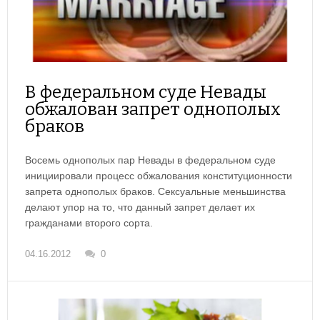
В федеральном суде Невады
обжалован запрет однополых
браков
Восемь однополых пар Невады в федеральном суде
инициировали процесс обжалования конституционности
запрета однополых браков. Сексуальные меньшинства
делают упор на то, что данный запрет делает их
гражданами второго сорта.
04.16.2012
0