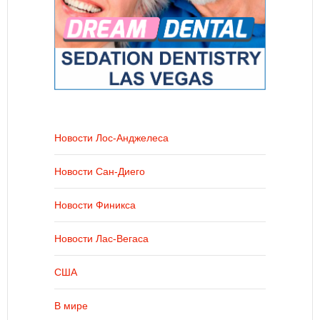
Новости Лос-Анджелеса
Новости Сан-Диего
Новости Финикса
Новости Лас-Вегаса
США
В мире