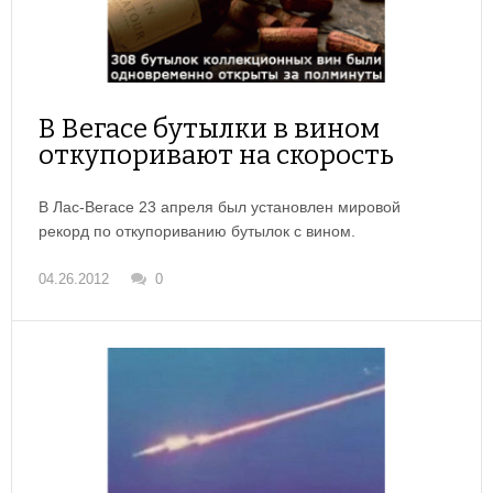
В Вегасе бутылки в вином
откупоривают на скорость
В Лас-Вегасе 23 апреля был установлен мировой
рекорд по откупориванию бутылок с вином.
04.26.2012
0