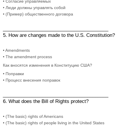
• Согласие управляемых
• Люди должны управлять собой
• (Пример) общественного договора
________________________________________
5. How are changes made to the U.S. Constitution?
• Amendments
• The amendment process
Как вносятся изменения в Конституцию США?
• Поправки
• Процесс внесения поправок
________________________________________
6. What does the Bill of Rights protect?
• (The basic) rights of Americans
• (The basic) rights of people living in the United States