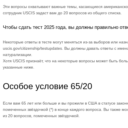
Эти вопросы охватывают важные темы, касающиеся американского
сотрудник USCIS задаст вам до 20 вопросов из общего списка.
Чтобы сдать тест 2025 года, вы должны правильно отв
Некоторые ответы в тесте могут меняться из-за выборов или назн
uscis.gov/citizenship/testupdates. Вы должны давать ответы с 
натурализации.
Хотя USCIS признаёт, что на некоторые вопросы может быть боль
указанные ниже.
Особое условие 65/20
Если вам 65 лет или больше и вы прожили в США в статусе законн
помеченных звёздочкой (*) в конце каждого вопроса. Вы также м
из 20 вопросов, помеченных звёздочкой.