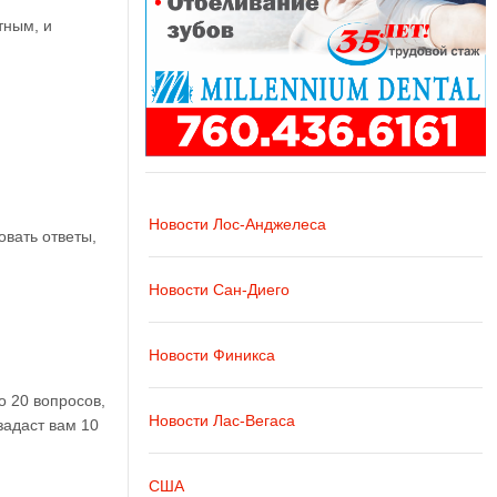
тным, и
Новости Лос-Анджелеса
овать ответы,
Новости Сан-Диего
Новости Финикса
о 20 вопросов,
Новости Лас-Вегаса
задаст вам 10
США