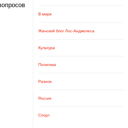
 вопросов
В мире
Женский блог Лос-Анджелеса
Культура
Политика
Разное
Россия
Спорт