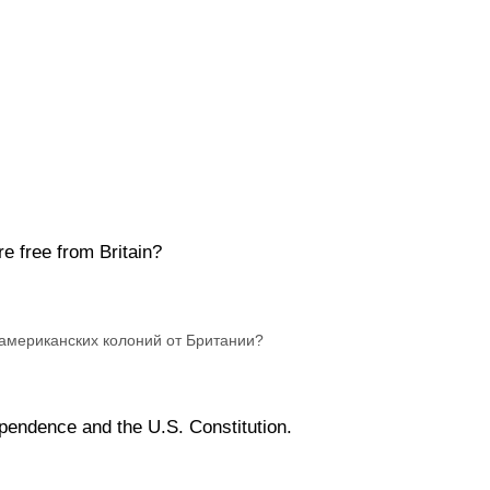
e free from Britain?
 американских колоний от Британии?
ependence and the U.S. Constitution.