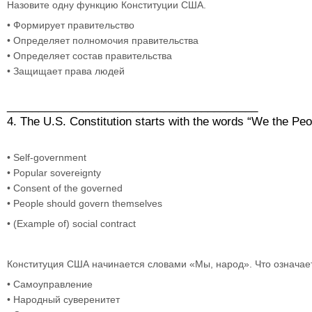
Назовите одну функцию Конституции США.
• Формирует правительство
• Определяет полномочия правительства
• Определяет состав правительства
• Защищает права людей
________________________________________
4. The U.S. Constitution starts with the words “We the P
• Self-government
• Popular sovereignty
• Consent of the governed
• People should govern themselves
• (Example of) social contract
Конституция США начинается словами «Мы, народ». Что означа
• Самоуправление
• Народный суверенитет