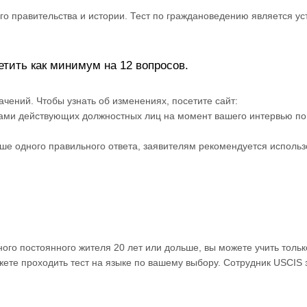
 правительства и истории. Тест по граждановедению является ус
етить как минимум на 12 вопросов.
ачений. Чтобы узнать об изменениях, посетите сайт:
именами действующих должностных лиц на момент вашего интервью по
ше одного правильного ответа, заявителям рекомендуется использ
ого постоянного жителя 20 лет или дольше, вы можете учить тольк
ожете проходить тест на языке по вашему выбору. Сотрудник USCIS 