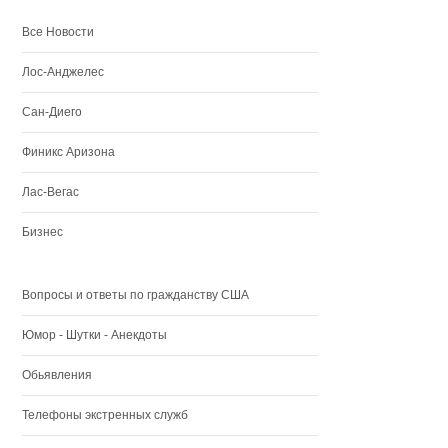
Все Новости
Лос-Анджелес
Сан-Диего
Финикс Аризона
Лас-Вегас
Бизнес
Вопросы и ответы по гражданству США
Юмор - Шутки - Анекдоты
Обьявления
Телефоны экстренных служб