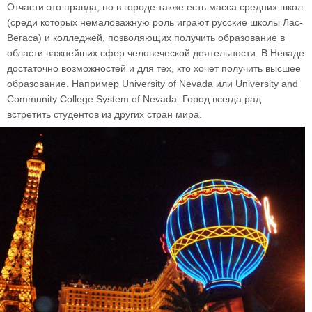
Отчасти это правда, но в городе также есть масса средних школ
(среди которых немаловажную роль играют русские школы Лас-
Вегаса) и колледжей, позволяющих получить образование в
области важнейших сфер человеческой деятельности. В Неваде
достаточно возможностей и для тех, кто хочет получить высшее
образование. Например University of Nevada или University and
Community College System of Nevada. Город всегда рад
встретить студентов из других стран мира.