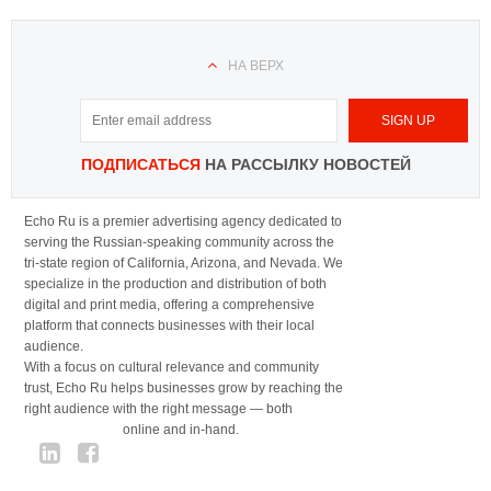
НА ВЕРХ
ПОДПИСАТЬСЯ
НА РАССЫЛКУ НОВОСТЕЙ
Echo Ru is a premier advertising agency dedicated to
serving the Russian-speaking community across the
tri-state region of California, Arizona, and Nevada. We
specialize in the production and distribution of both
digital and print media, offering a comprehensive
platform that connects businesses with their local
audience.
With a focus on cultural relevance and community
trust, Echo Ru helps businesses grow by reaching the
right audience with the right message — both
online and in-hand.