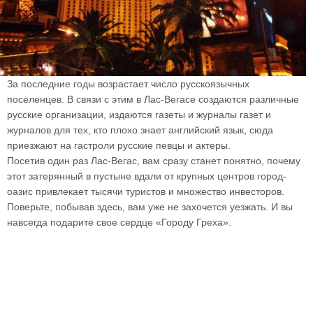
За последние годы возрастает число русскоязычных
поселенцев. В связи с этим в Лас-Вегасе создаются различные
русские организации, издаются газеты и журналы газет и
журналов для тех, кто плохо знает английский язык, сюда
приезжают на гастроли русские певцы и актеры.
Посетив один раз Лас-Вегас, вам сразу станет понятно, почему
этот затерянный в пустыне вдали от крупных центров город-
оазис привлекает тысячи туристов и множество инвесторов.
Поверьте, побывав здесь, вам уже не захочется уезжать. И вы
навсегда подарите свое сердце «Городу Греха».