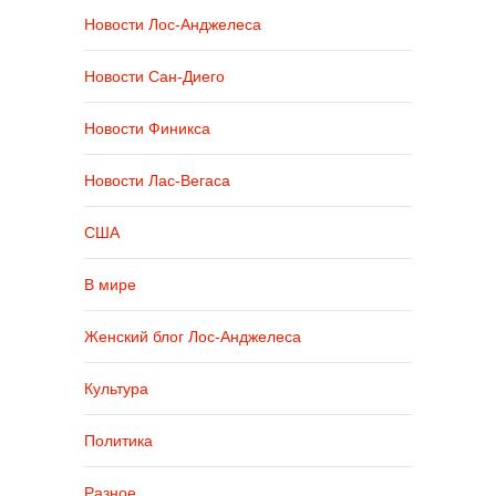
Новости Лос-Анджелеса
Новости Сан-Диего
Новости Финикса
Новости Лас-Вегаса
США
В мире
Женский блог Лос-Анджелеса
Культура
Политика
Разное