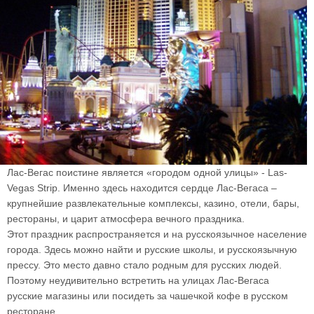
Лас-Вегас поистине является «городом одной улицы» - Las-
Vegas Strip. Именно здесь находится сердце Лас-Вегаса –
крупнейшие развлекательные комплексы, казино, отели, бары,
рестораны, и царит атмосфера вечного праздника.
Этот праздник распространяется и на русскоязычное население
города. Здесь можно найти и русские школы, и русскоязычную
прессу. Это место давно стало родным для русских людей.
Поэтому неудивительно встретить на улицах Лас-Вегаса
русские магазины или посидеть за чашечкой кофе в русском
ресторане.