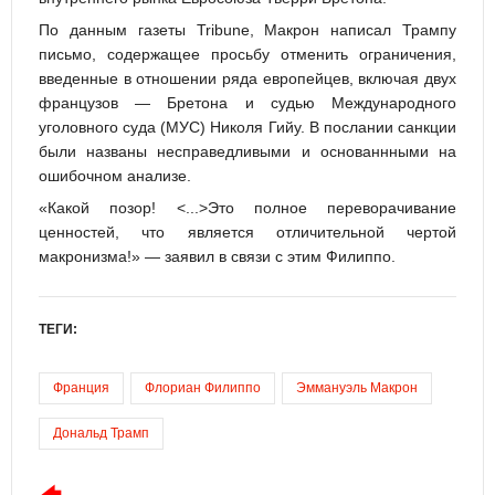
По данным газеты Tribune, Макрон написал Трампу
письмо, содержащее просьбу отменить ограничения,
введенные в отношении ряда европейцев, включая двух
французов — Бретона и судью Международного
уголовного суда (МУС) Николя Гийу. В послании санкции
были названы несправедливыми и основаннными на
ошибочном анализе.
«Какой позор! <...>Это полное переворачивание
ценностей, что является отличительной чертой
макронизма!» — заявил в связи с этим Филиппо.
ТЕГИ:
Франция
Флориан Филиппо
Эммануэль Макрон
Дональд Трамп