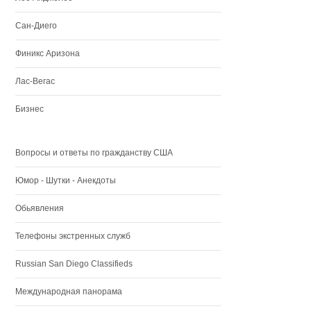
Сан-Диего
Финикс Аризона
Лас-Вегас
Бизнес
Вопросы и ответы по гражданству США
Юмор - Шутки - Анекдоты
Обьявления
Телефоны экстренных служб
Russian San Diego Classifieds
Международная панорама