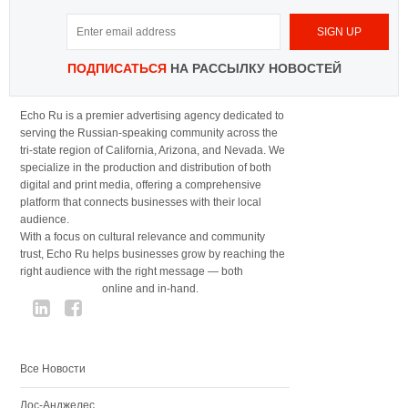
ПОДПИСАТЬСЯ
НА РАССЫЛКУ НОВОСТЕЙ
Echo Ru is a premier advertising agency dedicated to
serving the Russian-speaking community across the
tri-state region of California, Arizona, and Nevada. We
specialize in the production and distribution of both
digital and print media, offering a comprehensive
platform that connects businesses with their local
audience.
With a focus on cultural relevance and community
trust, Echo Ru helps businesses grow by reaching the
right audience with the right message — both
online and in-hand.
Все Новости
Лос-Анджелес