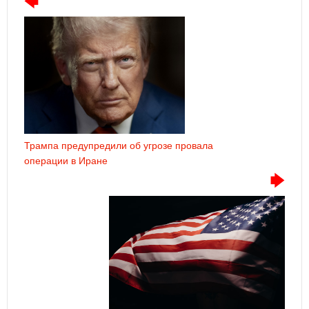
Трампа предупредили об угрозе провала
операции в Иране