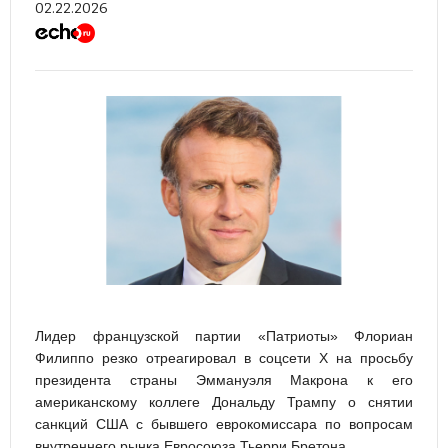
02.22.2026
Лидер французской партии «Патриоты» Флориан
Филиппо резко отреагировал в соцсети X на просьбу
президента страны Эммануэля Макрона к его
американскому коллеге Дональду Трампу о снятии
санкций США с бывшего еврокомиссара по вопросам
внутреннего рынка Евросоюза Тьерри Бретона.