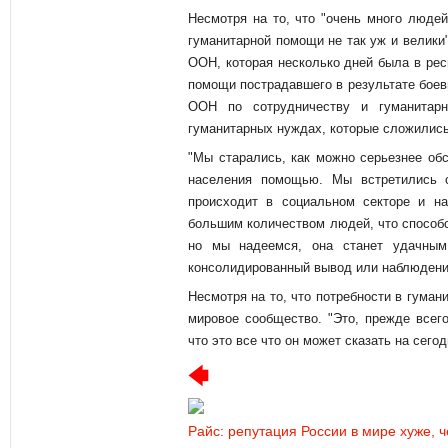
Несмотря на то, что "очень много людей
гуманитарной помощи не так уж и велики"
ООН, которая несколько дней была в рес
помощи пострадавшего в результате бое
ООН по сотрудничеству и гуманитарн
гуманитарных нуждах, которые сложились
"Мы старались, как можно серьезнее обс
населения помощью. Мы встретились с
происходит в социальном секторе и на
большим количеством людей, что способс
но мы надеемся, она станет удачным
консолидированный вывод или наблюдение 
Несмотря на то, что потребности в гуман
мировое сообщество. "Это, прежде всего
что это все что он может сказать на сего
Райс: репутация России в мире хуже, 