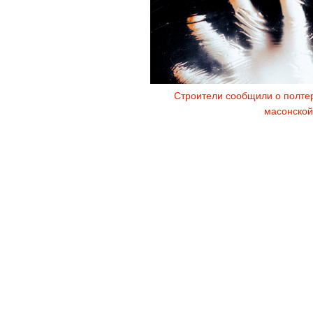
Строители сообщили о полтер
масонской