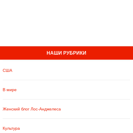
НАШИ РУБРИКИ
США
В мире
Женский блог Лос-Анджелеса
Культура